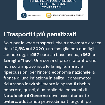
I Trasporti i più penalizzati
Solo per la voce trasporti, che a novembre cresce
del
+10,5% sul 2020,
una famiglia con due figli
spende oggi
+567
euro su base annua,
+363 la
famiglia “tipo
”. Una corsa di prezzi e tariffe che
non solo impoverisce le famiglie, ma avrà
ripercussioni per l’intera economia nazionale: a
fronte di una inflazione in salita i consumatori
ridurranno inevitabilmente la spesa. Il rischio
concreto, quindi, è un crollo dei consumi di
Natale che il Governo
deve assolutamente
evitare, adottando provvedimenti urgenti per