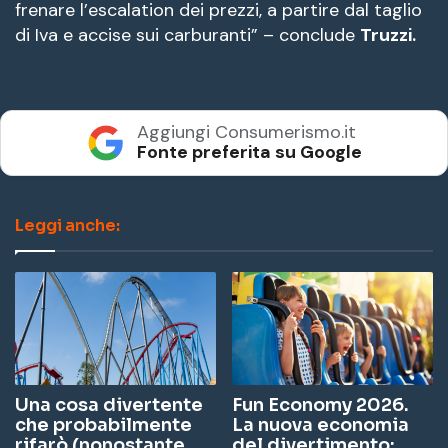
frenare l’escalation dei prezzi, a partire dal taglio
di Iva e accise sui carburanti” – conclude
Truzzi.
Aggiungi Consumerismo.it
Fonte preferita su Google
Leggi anche:
Una cosa divertente
Fun Economy 2026.
che probabilmente
La nuova economia
rifarò (nonostante
del divertimento: