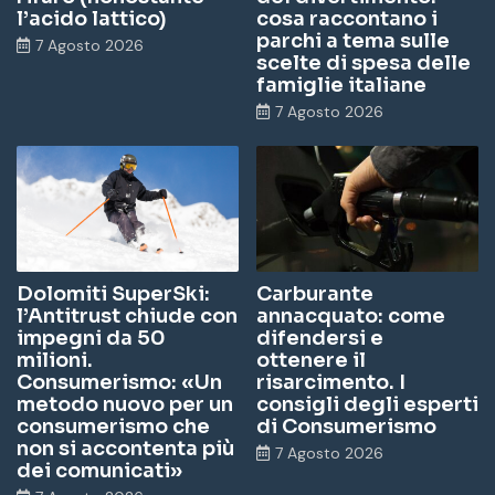
l’acido lattico)
cosa raccontano i
parchi a tema sulle
7 Agosto 2026
scelte di spesa delle
famiglie italiane
7 Agosto 2026
Dolomiti SuperSki:
Carburante
l’Antitrust chiude con
annacquato: come
impegni da 50
difendersi e
milioni.
ottenere il
Consumerismo: «Un
risarcimento. I
metodo nuovo per un
consigli degli esperti
consumerismo che
di Consumerismo
non si accontenta più
7 Agosto 2026
dei comunicati»