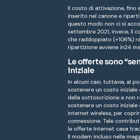
Il costo di attivazione, fino
inserito nel canone e riparti
questo modo non ci si accor
settembre 2021, invece, il c
che raddoppiato (+106%) ra
ripartizione avviene in24 me
Le offerte sono “se
iniziale
In alcuni casi, tuttavia, al 
sostenere un costo iniziale
della sottoscrizione e non r
sostenere un costo iniziale 
internet wireless, per coprire
connessione. Tale contributo
le offerte Internet casa trad
Il modem incluso nella magg