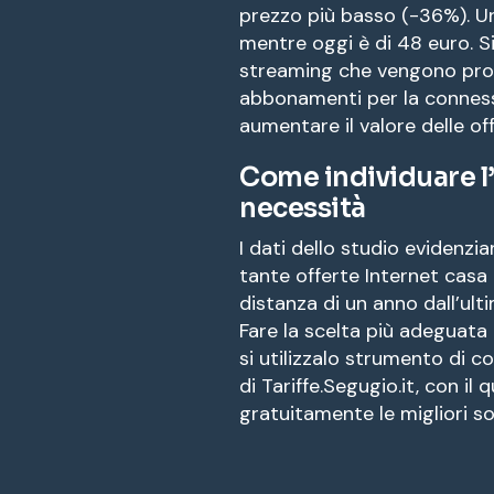
prezzo più basso (-36%). Un 
mentre oggi è di 48 euro. Si s
streaming che vengono prop
abbonamenti per la conness
aumentare il valore delle off
Come individuare l’
necessità
I dati dello studio evidenz
tante offerte Internet casa
distanza di un anno dall’ulti
Fare la scelta più adeguata 
si utilizzalo strumento di 
di Tariffe.Segugio.it, con il 
gratuitamente le migliori so