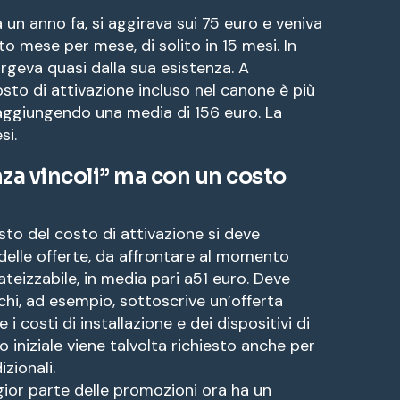
 a un anno fa, si aggirava sui 75 euro e veniva
to mese per mese, di solito in 15 mesi. In
geva quasi dalla sua esistenza. A
osto di attivazione incluso nel canone è più
ggiungendo una media di 156 euro. La
si.
nza vincoli” ma con un costo
posto del costo di attivazione si deve
 delle offerte, da affrontare al momento
ateizzabile, in media pari a51 euro. Deve
chi, ad esempio, sottoscrive un’offerta
 i costi di installazione e dei dispositivi di
 iniziale viene talvolta richiesto anche per
izionali.
ior parte delle promozioni ora ha un