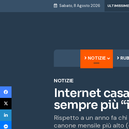
Sabato, 8 Agosto 2026
ULTIMISSIME
NOTIZIE
RUB
NOTIZIE
Facebook
Internet cas
X
sempre più “
LinkedIn
Rispetto a un anno fa chi
Messenger
canone mensile più alto (