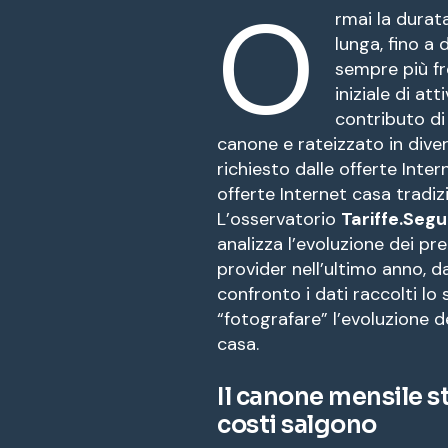
O
rmai la durat
lunga, fino a
sempre più fr
iniziale di at
contributo di
canone e rateizzato in diver
richiesto dalle offerte Inte
offerte Internet casa tradizi
L’osservatorio
Tariffe.Segug
analizza l’evoluzione dei pre
provider nell’ultimo anno,
confronto i dati raccolti lo
“fotografare” l’evoluzione d
casa.
Il canone mensile st
costi salgono