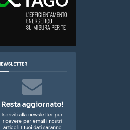
NEWSLETTER
Resta aggiornato!
Iscriviti alla newsletter per
ricevere per email i nostri
articoli. I tuoi dati saranno