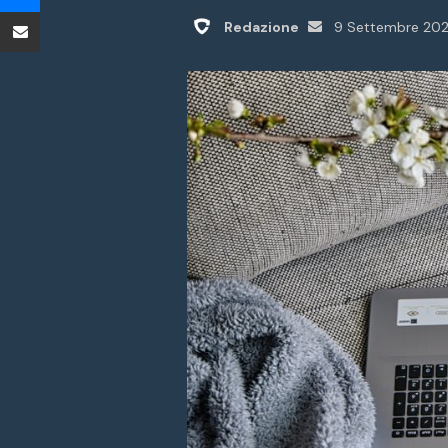
Condividi tramite Email
Invia
Redazione
9 Settembre 202
un'email