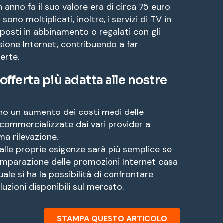
anno fa il suo valore era di circa 75 euro
ono moltiplicati, inoltre, i servizi di TV in
osti in abbinamento o regalati con gli
ione Internet, contribuendo a far
erte.
offerta più adatta alle nostre
iano un aumento dei costi medi delle
 commercializzate dai vari provider a
ma rilevazione.
alle proprie esigenze sarà più semplice se
comparazione delle promozioni Internet casa
quale si ha la possibilità di confrontare
luzioni disponibili sul mercato.
STAMPA QUESTO ARTICOLO