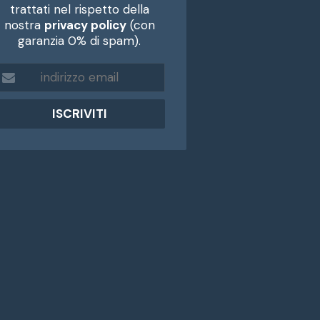
trattati nel rispetto della
nostra
privacy policy
(con
garanzia 0% di spam).
m