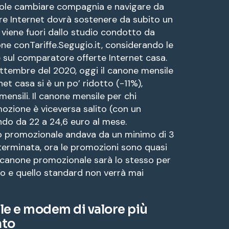
vuole cambiare compagnia e navigare da
e Internet dovrà sostenere da subito un
 viene fuori dallo studio condotto da
one conTariffe.Segugio.it, considerando le
e sul comparatore offerte Internet casa.
settembre del 2020, oggi il canone mensile
net casa si è un po’ ridotto (-11%),
mensili. Il canone mensile per chi
ozione è viceversa salito (con un
do da 22 a 24,6 euro al mese.
do promozionale andava da un minimo di 3
terminata, ora le promozioni sono quasi
l canone promozionale sarà lo stesso per
to e quello standard non verrà mai
lle e modem di valore più
ato