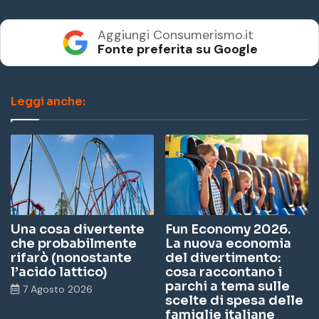
Aggiungi Consumerismo.it
Fonte preferita su Google
Leggi anche:
Una cosa divertente
Fun Economy 2026.
che probabilmente
La nuova economia
rifarò (nonostante
del divertimento:
l’acido lattico)
cosa raccontano i
parchi a tema sulle
7 Agosto 2026
scelte di spesa delle
famiglie italiane