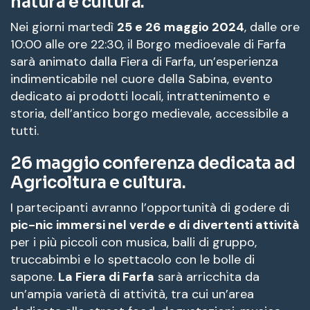
natura e cultura.
Nei giorni martedì
25 e 26 maggio 2024
, dalle ore
10:00 alle ore 22:30, il Borgo medioevale di Farfa
sarà animato dalla Fiera di Farfa, un’esperienza
indimenticabile nel cuore della Sabina, evento
dedicato ai prodotti locali, intrattenimento e
storia, dell’antico borgo medievale, accessibile a
tutti.
26 maggio
conferenza dedicata ad
Agricoltura e cultura.
I partecipanti avranno l’opportunità di godere di
pic-nic immersi nel verde e di divertenti attività
per i più piccoli con musica, balli di gruppo,
truccabimbi e lo spettacolo con le bolle di
sapone.
La Fiera di Farfa
sarà arricchita da
un’ampia varietà di attività, tra cui un’area