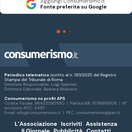
Periodico telematico
iscritto al n. 130/2025 del Registro
Stampa del Tribunale di Roma
Direttore Responsabile: Luigi Gabriele
Direttore Editoriale: Barbara Molinario
Consumerismo no profit APS
Codice Fiscale: 96452090580 | Partita IVA: 15718681008 | N°
iscrizione ROC: 44117
Email: info@consumerismo.it | PEC: consumerismo@pec.it
L’Associazione
Iscriviti
Assistenza
Il Giornale
Pubblicità
Contatti