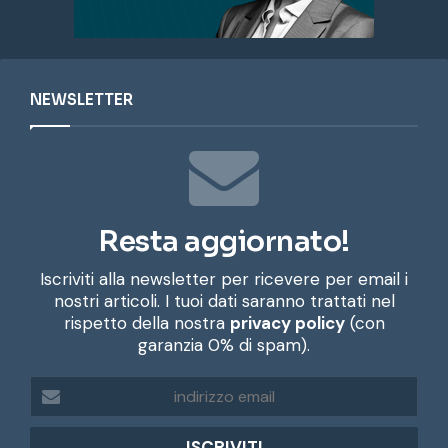
NEWSLETTER
Resta aggiornato!
Iscriviti alla newsletter per ricevere per email i
nostri articoli. I tuoi dati saranno trattati nel
rispetto della nostra
privacy policy
(con
garanzia 0% di spam).
i
n
d