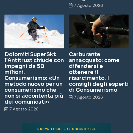
7 Agosto 2026
Dolomiti SuperSki:
Carburante
l’Antitrust chiude con
annacquato: come
impegni da 50
difendersi e
milioni.
ottenere il
Consumerismo: «Un
risarcimento. I
metodo nuovo per un
consigli degli esperti
consumerismo che
di Consumerismo
non si accontenta più
7 Agosto 2026
dei comunicati»
7 Agosto 2026