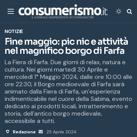
Menu
Cambi
Ce
NOTIZIE
Fine maggio: pic nic e attività
nel magnifico borgo di Farfa
La Fiera di Farfa. Due giorni di relax, natura e
cultura. Nei giorni martedì 30 Aprile e
mercoledì 1° Maggio 2024, dalle ore 10:00 alle
ore 22:30, il Borgo medioevale di Farfa sarà
animato dalla Fiera di Farfa, un’esperienza
indimenticabile nel cuore della Sabina, evento
dedicato ai prodotti locali, intrattenimento e
storia, dell’antico borgo medievale,
accessibile a tutti.
Redazione
Invia
25 Aprile 2024