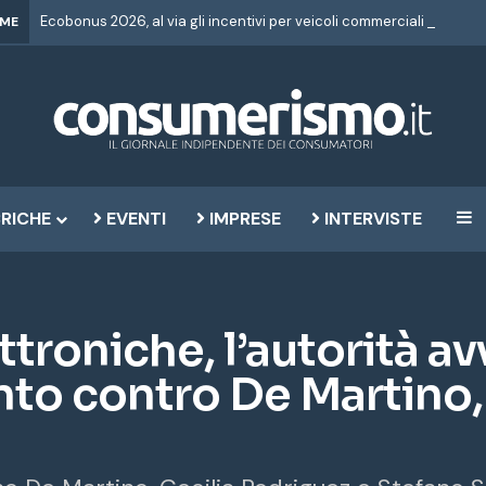
IME
RICHE
EVENTI
IMPRESE
INTERVISTE
B
ttroniche, l’autorità av
o contro De Martino,