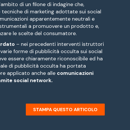
l’ambito di un filone di indagine che,
e tecniche di marketing adottate sui social
comunicazioni apparentemente neutrali e
 strumentali a promuovere un prodotto e,
enzare le scelte del consumatore.
ordato
– nei precedenti interventi istruttori
 varie forme di pubblicità occulta sui social
eve essere chiaramente riconoscibile ed ha
erale di pubblicità occulta ha portata
re applicato anche alle
comunicazioni
ramite social network.
STAMPA QUESTO ARTICOLO