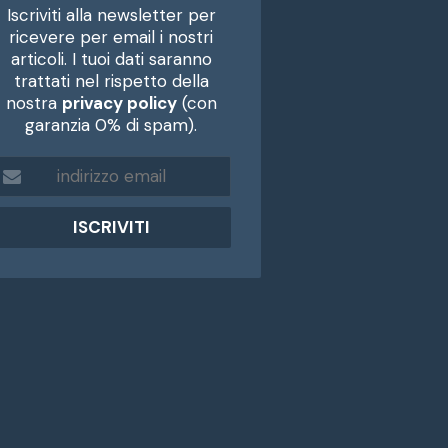
Iscriviti alla newsletter per
ricevere per email i nostri
articoli. I tuoi dati saranno
trattati nel rispetto della
nostra
privacy policy
(con
garanzia 0% di spam).
m