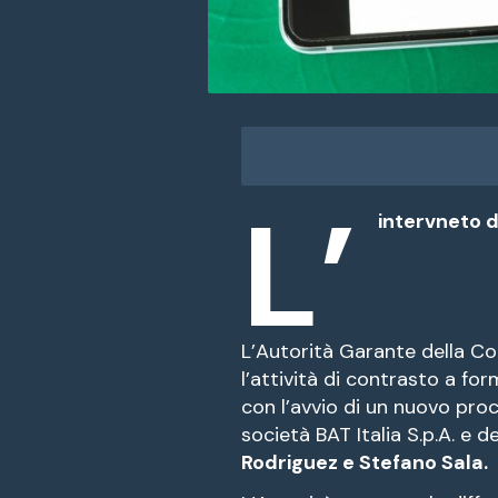
L’
intervneto d
L’Autorità Garante della C
l’attività di contrasto a fo
con l’avvio di un nuovo proc
società BAT Italia S.p.A. e d
Rodriguez e Stefano Sala.