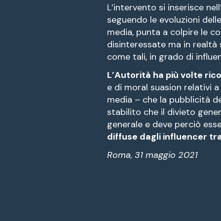
L’intervento si inserisce nel
seguendo le evoluzioni dell
media, punta a colpire le 
disinteressate ma in realtà
come tali, in grado di influ
L’Autorità ha più volte ric
e di moral suasion relativi a
media – che la pubblicità d
stabilito che il divieto gen
generale e deve perciò esse
diffuse dagli influencer t
Roma, 31 maggio 2021