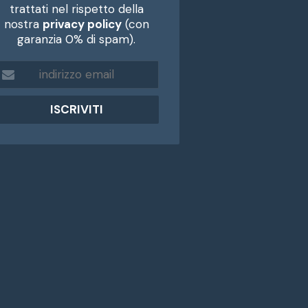
trattati nel rispetto della
nostra
privacy policy
(con
garanzia 0% di spam).
m