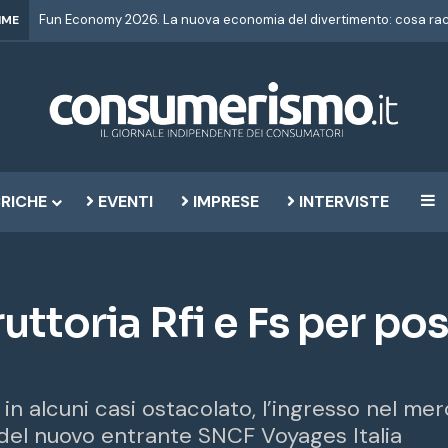
IME
RICHE
EVENTI
IMPRESE
INTERVISTE
B
ruttoria Rfi e Fs per po
 in alcuni casi ostacolato, l’ingresso nel me
 del nuovo entrante SNCF Voyages Italia