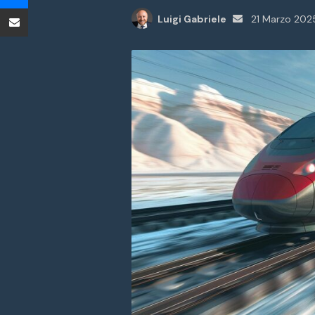
Condividi tramite Email
Invia
Luigi Gabriele
21 Marzo 202
un'email