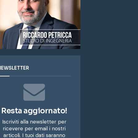
NEWSLETTER
Resta aggiornato!
Iscriviti alla newsletter per
ricevere per email i nostri
articoli. I tuoi dati saranno