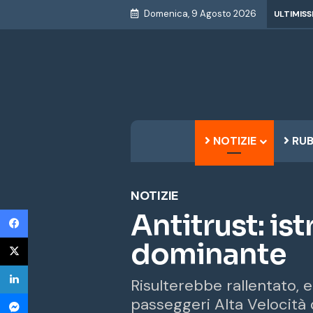
Domenica, 9 Agosto 2026
ULTIMISS
NOTIZIE
RUB
NOTIZIE
Facebook
Antitrust: ist
X
dominante
LinkedIn
Risulterebbe rallentato, e
Messenger
passeggeri Alta Velocità