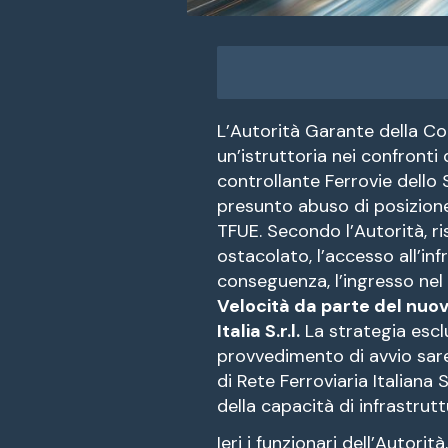
L’Autorità Garante della C
un’istruttoria nei confronti d
controllante Ferrovie dello 
presunto abuso di posizione 
TFUE. Secondo l’Autorità, ris
ostacolato, l’accesso all’inf
conseguenza, l’ingresso ne
Velocità da parte del nu
Italia S.r.l.
La strategia esclu
provvedimento di avvio sar
di Rete Ferroviaria Italiana
della capacità di infrastrutt
Ieri i funzionari dell’Autorit