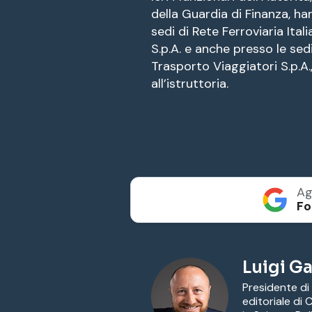
della Guardia di Finanza, ha
sedi di
Rete Ferroviaria Itali
S.p.A. e anche presso le sed
Trasporto Viaggiatori S.p.A.,
all’istruttoria.
Ag
Fo
Luigi Ga
Presidente di
editoriale di