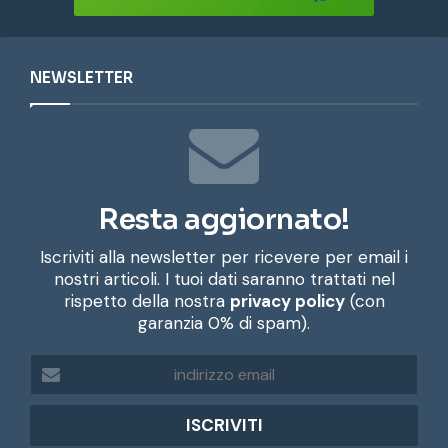
NEWSLETTER
Resta aggiornato!
Iscriviti alla newsletter per ricevere per email i
nostri articoli. I tuoi dati saranno trattati nel
rispetto della nostra
privacy policy
(con
garanzia 0% di spam).
i
n
d
i