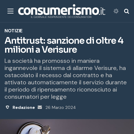
Menu
Cambi
Ce
NOTIZIE
Antitrust: sanzione di oltre 4
milioni a Verisure
La società ha promosso in maniera
ingannevole il sistema di allarme Verisure, ha
ostacolato il recesso dal contratto e ha
attivato automaticamente il servizio durante
il periodo di ripensamento riconosciuto ai
consumatori per legge
Redazione
Invia
26 Marzo 2024
un'email