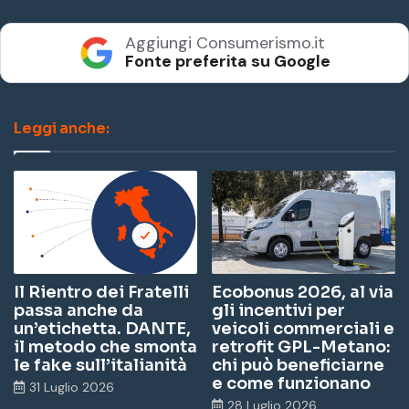
Aggiungi Consumerismo.it
Fonte preferita su Google
Leggi anche:
Il Rientro dei Fratelli
Ecobonus 2026, al via
passa anche da
gli incentivi per
un’etichetta. DANTE,
veicoli commerciali e
il metodo che smonta
retrofit GPL-Metano:
le fake sull’italianità
chi può beneficiarne
e come funzionano
31 Luglio 2026
28 Luglio 2026