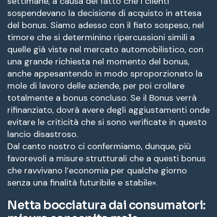
settimane, a causa del fatto che i clienti
sospendevano la decisione di acquisto in attesa
del bonus. Siamo adesso con il fiato sospeso, nel
timore che si determinino ripercussioni simili a
quelle già viste nel mercato automobilistico, con
una grande richiesta nel momento del bonus,
anche appesantendo in modo sproporzionato la
mole di lavoro delle aziende, per poi crollare
totalmente a bonus concluso. Se il Bonus verrà
rifinanziato, dovrà avere degli aggiustamenti onde
evitare le criticità che si sono verificate in questo
lancio disastroso.
Dal canto nostro ci confermiamo, dunque, più
favorevoli a misure strutturali che a questi bonus
che ravvivano l’economia per qualche giorno
senza una finalità futuribile e stabile».
Netta bocciatura dai consumatori: