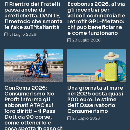
Il Rientro dei Fratelli
Ecobonus 2026, al via
passa anche da
gli incentivi per
un’etichetta. DANTE,
veicoli commerciali e
il metodo che smonta
retrofit GPL-Metano:
le fake sull’italianità
chi può beneficiarne
e come funzionano
31 Luglio 2026
28 Luglio 2026
ConRoma 2026:
Una giornata al mare
Consumerismo No
nel 2026 costa quasi
Profit informa gli
200 euro: le stime
abbonati ATAC sui
dell’Osservatorio
loro diritti – il Pass
Consumerismo
Dott da 90 corse,
27 Luglio 2026
come ottenerlo e
cosa spetta in caso di