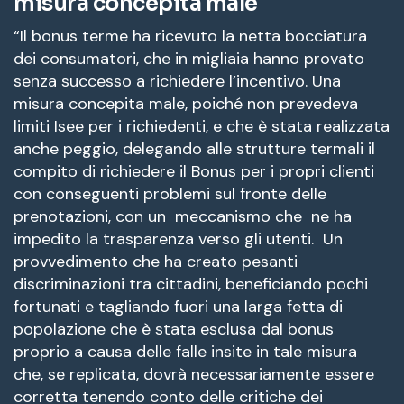
misura concepita male
“Il bonus terme ha ricevuto la netta bocciatura
dei consumatori, che in migliaia hanno provato
senza successo a richiedere l’incentivo. Una
misura concepita male, poiché non prevedeva
limiti Isee per i richiedenti, e che è stata realizzata
anche peggio, delegando alle strutture termali il
compito di richiedere il Bonus per i propri clienti
con conseguenti problemi sul fronte delle
prenotazioni, con un meccanismo che ne ha
impedito la trasparenza verso gli utenti. Un
provvedimento che ha creato pesanti
discriminazioni tra cittadini, beneficiando pochi
fortunati e tagliando fuori una larga fetta di
popolazione che è stata esclusa dal bonus
proprio a causa delle falle insite in tale misura
che, se replicata, dovrà necessariamente essere
corretta tenendo conto delle critiche dei