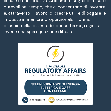
fiscale e contributiva. Abbiamo bisogno di misure
durevoli nel tempo, che ci consentano di lavorare
e, attraverso il lavoro, di creare utili e di pagare le
imposte in maniera proporzionale. Il primo
bilancio della lotteria del bonus terme, registra
invece una sperequazione diffusa.