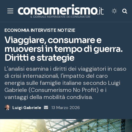
Menu
Cambi
Ce
ECONOMIA
INTERVISTE
NOTIZIE
Viaggiare, consumare e
muoversi in tempo di guerra.
Diritti e strategie
L'analisi esamina i diritti dei viaggiatori in caso
di crisi internazionali, l'impatto del caro
energia sulle famiglie italiane secondo Luigi
Gabriele (Consumerismo No Profit) e i
vantaggi della mobilità condivisa.
Luigi Gabriele
Invia
13 Marzo 2026
un'email