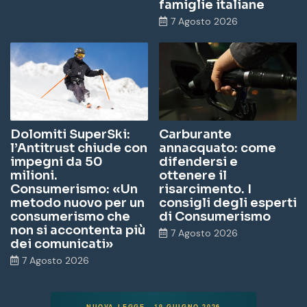
famiglie italiane
7 Agosto 2026
Dolomiti SuperSki:
Carburante
l’Antitrust chiude con
annacquato: come
impegni da 50
difendersi e
milioni.
ottenere il
Consumerismo: «Un
risarcimento. I
metodo nuovo per un
consigli degli esperti
consumerismo che
di Consumerismo
non si accontenta più
7 Agosto 2026
dei comunicati»
7 Agosto 2026