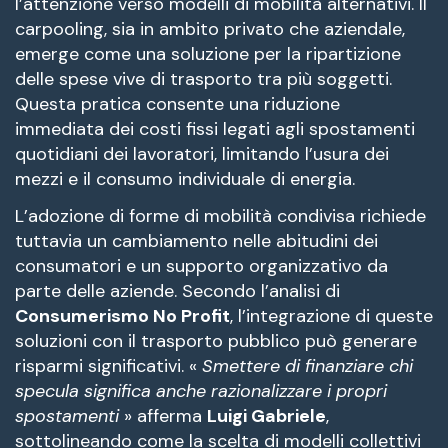
l’attenzione verso modelli di mobilità alternativi. Il
carpooling, sia in ambito privato che aziendale,
emerge come una soluzione per la ripartizione
delle spese vive di trasporto tra più soggetti.
Questa pratica consente una riduzione
immediata dei costi fissi legati agli spostamenti
quotidiani dei lavoratori, limitando l’usura dei
mezzi e il consumo individuale di energia.
L’adozione di forme di mobilità condivisa richiede
tuttavia un cambiamento nelle abitudini dei
consumatori e un supporto organizzativo da
parte delle aziende. Secondo l’analisi di
Consumerismo No Profit
, l’integrazione di queste
soluzioni con il trasporto pubblico può generare
risparmi significativi. «
Smettere di finanziare chi
specula significa anche razionalizzare i propri
spostamenti
» afferma
Luigi Gabriele
,
sottolineando come la scelta di modelli collettivi