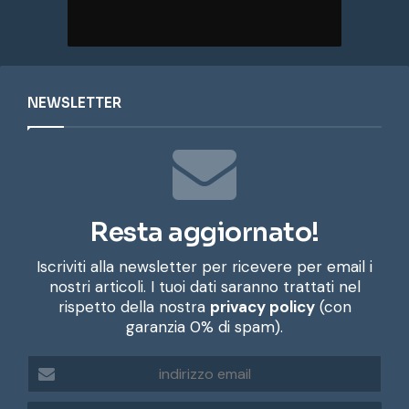
NEWSLETTER
Resta aggiornato!
Iscriviti alla newsletter per ricevere per email i
nostri articoli. I tuoi dati saranno trattati nel
rispetto della nostra
privacy policy
(con
garanzia 0% di spam).
i
n
d