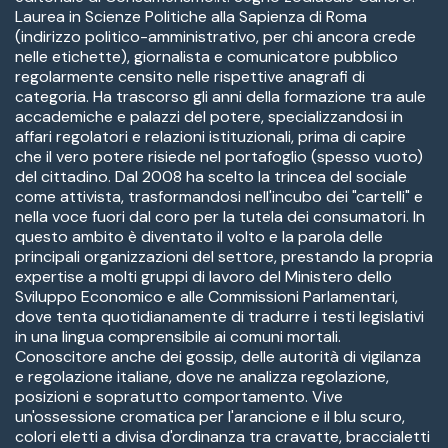
Laurea in Scienze Politiche alla Sapienza di Roma
(indirizzo politico-amministrativo, per chi ancora crede
nelle etichette), giornalista e comunicatore pubblico
regolarmente censito nelle rispettive anagrafi di
categoria. Ha trascorso gli anni della formazione tra aule
accademiche e palazzi del potere, specializzandosi in
affari regolatori e relazioni istituzionali, prima di capire
che il vero potere risiede nel portafoglio (spesso vuoto)
del cittadino. Dal 2008 ha scelto la trincea del sociale
come attivista, trasformandosi nell'incubo dei "cartelli" e
nella voce fuori dal coro per la tutela dei consumatori. In
questo ambito è diventato il volto e la parola delle
principali organizzazioni del settore, prestando la propria
expertise a molti gruppi di lavoro del Ministero dello
Sviluppo Economico e alle Commissioni Parlamentari,
dove tenta quotidianamente di tradurre i testi legislativi
in una lingua comprensibile ai comuni mortali.
Conoscitore anche dei gossip, delle autorità di vigilanza
e regolazione italiane, dove ne analizza regolazione,
posizioni e sopratutto comportamento. Vive
un'ossessione cromatica per l'arancione e il blu scuro,
colori eletti a divisa d'ordinanza tra cravatte, braccialetti