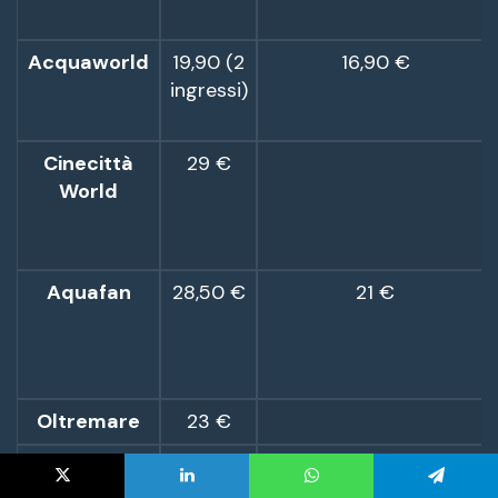
X
LinkedIn
WhatsApp
Telegram