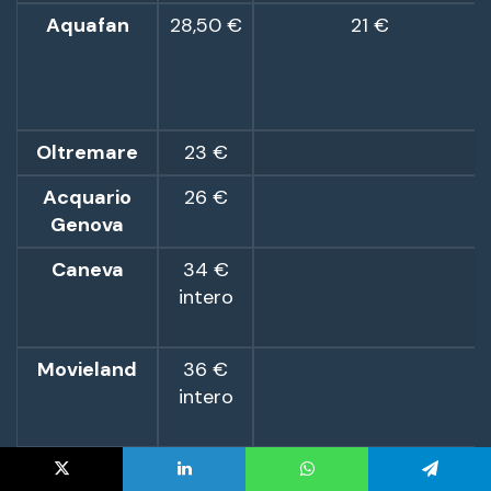
X
LinkedIn
WhatsApp
Telegram