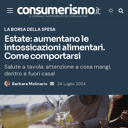
Menu
Cambi
Ce
LA BORSA DELLA SPESA
Estate: aumentano le
intossicazioni alimentari.
Come comportarsi
Salute a tavola: attenzione a cosa mangi,
dentro e fuori casa!
Barbara Molinario
Invia
24 Luglio 2024
un'email