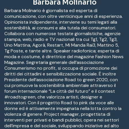
Barbara Molinario
Barbara Molinario è giornalista ed esperta di
comunicazione, con oltre venticinque anni di esperienza.
Opinionista indipendente, interviene su temi legati alla
sostenibilità, ai consumi e alla tutela dei consumatori.
Collabora con numerose testate giornalistiche, agenzie
stampa, web, radio e TV nazionali tra cui Tg1, Tg2, Tg3,
Uno Mattina, Agorà, Restart, Mi Manda Rai3, Mattino 5,
Tg Poste, e tante altre. Speaker radiofonica; esperta di
moda e costume, è direttrice del magazine Fashion News
Magazine. Segretaria generale dell’associazione
Consumerismo no profit, si occupa di promozione dei
diritti dei cittadini e sensibilizzazione sociale. È inoltre
Presidente dell’associazione Road to green 2020, con
cui promuove la sostenibilità ambientale attraverso il
forum internazionale “La città del futuro” e il contest
#roadtogreen, che valorizza artisti, designer e
innovatori. Con il progetto Road to pink da voce alle
donne ed è attivamente impegnata nella lotta contro la
violenza di genere. Project manager, progettista di
interventi per privati e bandi pubblici, opera nei settori
dell’impresa e del sociale, sviluppando iniziative ad alto