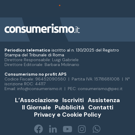
Periodico telematico
iscritto al n. 130/2025 del Registro
Stampa del Tribunale di Roma
Direttore Responsabile: Luigi Gabriele
Direttore Editoriale: Barbara Molinario
Consumerismo no profit APS
Codice Fiscale: 96452090580 | Partita IVA: 15718681008 | N°
iscrizione ROC: 44117
Email: info@consumerismo.it | PEC: consumerismo@pec.it
L’Associazione
Iscriviti
Assistenza
Il Giornale
Pubblicità
Contatti
Privacy e Cookie Policy
Facebook
LinkedIn
You
Instagram
WhatsA