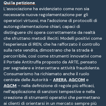
Qui la petizione
L’associazione ha evidenziato come non sia
necessaria nuova regolamentazione per gli
operatori virtuosi, ma l’adozione di protocolli di
autoregolamentazione chiari, capaci di
distinguere chi opera correttamente da realtà
che sfruttano metodi illeciti. Modelli positivi come
l’esperienza di IREN, che ha rafforzato il controllo
sulla rete vendita, dimostrano che la strada è
percorribile, così come strumenti innovativi come
il Portale Antitruffa proposto da ARTE, pensato
per segnalare e intercettare attività fraudolente.
Consumerismo ha richiamato anche il ruolo
centrale delle Autorità –
ARERA
,
AGCOM
e
AGCM
– nella definizione di regole più efficaci,
nell’applicazione di sanzioni tempestive e nella
creazione di strumenti operativi che permettano
ai clienti di orientarsi in un mercato sempre più