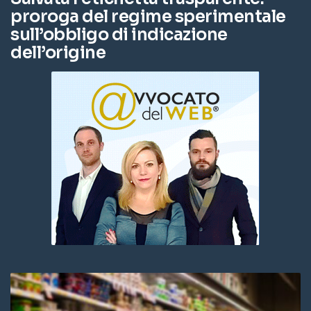
proroga del regime sperimentale
sull’obbligo di indicazione
dell’origine