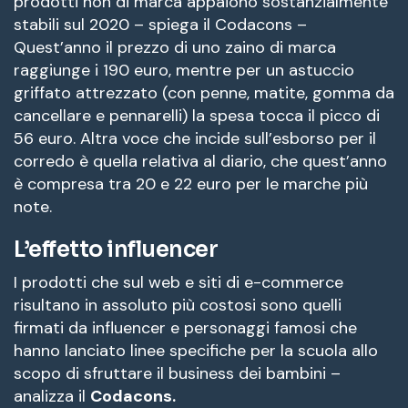
prodotti non di marca appaiono sostanzialmente
stabili sul 2020 – spiega il Codacons –
Quest’anno il prezzo di uno zaino di marca
raggiunge i 190 euro, mentre per un astuccio
griffato attrezzato (con penne, matite, gomma da
cancellare e pennarelli) la spesa tocca il picco di
56 euro. Altra voce che incide sull’esborso per il
corredo è quella relativa al diario, che quest’anno
è compresa tra 20 e 22 euro per le marche più
note.
L’effetto influencer
I prodotti che sul web e siti di e-commerce
risultano in assoluto più costosi sono quelli
firmati da influencer e personaggi famosi che
hanno lanciato linee specifiche per la scuola allo
scopo di sfruttare il business dei bambini –
analizza il
Codacons.