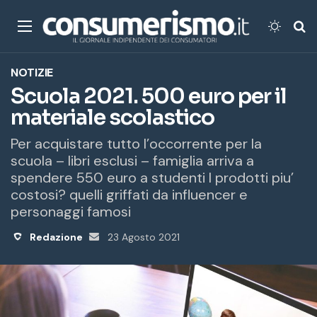
Menu
Cambi
Ce
NOTIZIE
Scuola 2021. 500 euro per il
materiale scolastico
Per acquistare tutto l’occorrente per la
scuola – libri esclusi – famiglia arriva a
spendere 550 euro a studenti I prodotti piu’
costosi? quelli griffati da influencer e
personaggi famosi
Redazione
Invia
23 Agosto 2021
un'email