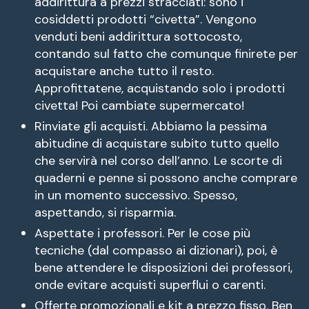
addirittura a prezzi stracciati: sono i
cosiddetti prodotti “civetta”. Vengono
venduti beni addirittura sottocosto,
contando sul fatto che comunque finirete per
acquistare anche tutto il resto.
Approfittatene, acquistando solo i prodotti
civetta! Poi cambiate supermercato!
Rinviate gli acquisti. Abbiamo la pessima
abitudine di acquistare subito tutto quello
che servirà nel corso dell’anno. Le scorte di
quaderni e penne si possono anche comprare
in un momento successivo. Spesso,
aspettando, si risparmia.
Aspettate i professori. Per le cose più
tecniche (dal compasso ai dizionari), poi, è
bene attendere le disposizioni dei professori,
onde evitare acquisti superflui o carenti.
Offerte promozionali e kit a prezzo fisso. Ben