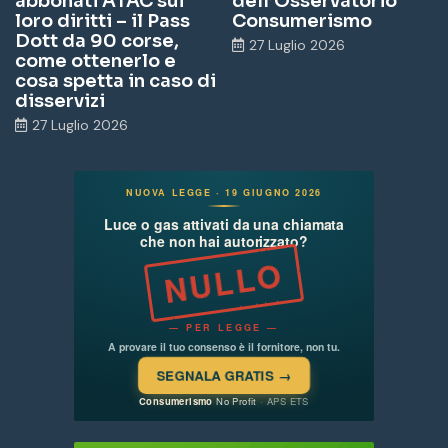
abbonati ATAC sui
dell’Osservatorio
loro diritti – il Pass
Consumerismo
Dott da 90 corse,
27 Luglio 2026
come ottenerlo e
cosa spetta in caso di
disservizi
27 Luglio 2026