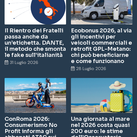
Il Rientro dei Fratelli
Ecobonus 2026, al via
passa anche da
gli incentivi per
un’etichetta. DANTE,
veicoli commerciali e
il metodo che smonta
retrofit GPL-Metano:
le fake sull’italianità
chi può beneficiarne
e come funzionano
31 Luglio 2026
28 Luglio 2026
ConRoma 2026:
Una giornata al mare
Consumerismo No
nel 2026 costa quasi
Profit informa gli
200 euro: le stime