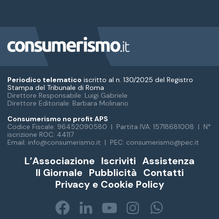
Periodico telematico
iscritto al n. 130/2025 del Registro
Stampa del Tribunale di Roma
Direttore Responsabile: Luigi Gabriele
Direttore Editoriale: Barbara Molinario
Consumerismo no profit APS
Codice Fiscale: 96452090580 | Partita IVA: 15718681008 | N°
iscrizione ROC: 44117
Email: info@consumerismo.it | PEC: consumerismo@pec.it
L’Associazione
Iscriviti
Assistenza
Il Giornale
Pubblicità
Contatti
Privacy e Cookie Policy
Facebook
LinkedIn
You
Instagram
WhatsA