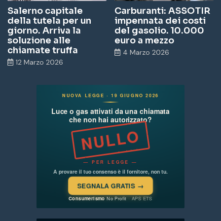
Salerno capitale
Carburanti: ASSOTIR
della tutela per un
impennata dei costi
giorno. Arriva la
del gasolio. 10.000
soluzione alle
euro a mezzo
chiamate truffa
4 Marzo 2026
12 Marzo 2026