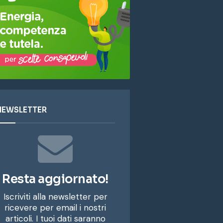
NEWSLETTER
Resta aggiornato!
Iscriviti alla newsletter per
ricevere per email i nostri
articoli. I tuoi dati saranno