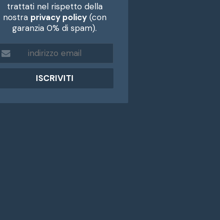
trattati nel rispetto della
nostra
privacy policy
(con
garanzia 0% di spam).
m