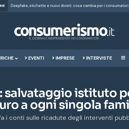
IME
RICHE
EVENTI
IMPRESE
INTERVISTE
B
 salvataggio istituto 
uro a ogni singola fami
i conti sulle ricadute degli interventi pubbl