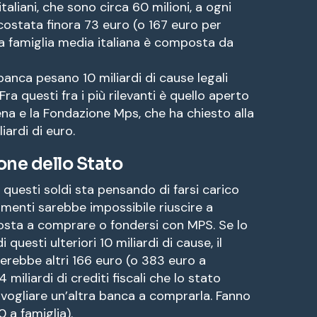
taliani, che sono circa 60 milioni, a ogni
ostata finora 73 euro (o 167 euro per
a famiglia media italiana è composta da
banca pesano 10 miliardi di cause legali
ra questi fra i più rilevanti è quello aperto
iena e la Fondazione Mps, che ha chiesto alla
ardi di euro.
one dello Stato
questi soldi sta pensando di farsi carico
imenti sarebbe impossibile riuscire a
osta a comprare o fondersi con MPS. Se lo
questi ulteriori 10 miliardi di cause, il
erebbe altri 166 euro (o 383 euro a
4 miliardi di crediti fiscali che lo stato
vogliare un’altra banca a comprarla. Fanno
0 a famiglia).