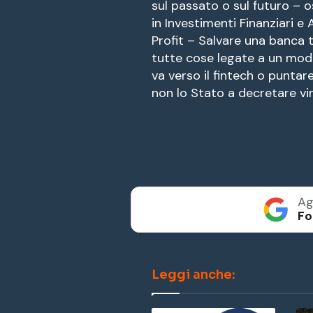
sul passato o sul futuro – 
in Investimenti Finanziari 
Profit – Salvare una banca tra
tutte cose legate a un mod
va verso il fintech o puntar
non lo Stato a decretare vin
Ag
Fo
Leggi anche: