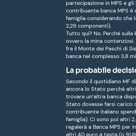
partecipazione in MPS e gli i
contribuente banca MPS è c
famiglia considerando che l
2,29 componenti).
Tutto qui? No. Perché sulla 
ovvero la mina contenziosi. F
fra il Monte dei Paschi di S
banca nel complesso 3,8 mili
La probabile decisi
Secondo il quotidiano MF di 
ancora lo Stato perché altr
trovare un’altra banca disp
Stato dovesse farsi carico di 
contribuente italiano spend
famiglia). Ci sono poi altri 2,
regalerà a Banca MPS per in
altri 40 euro a testa (o 91,8