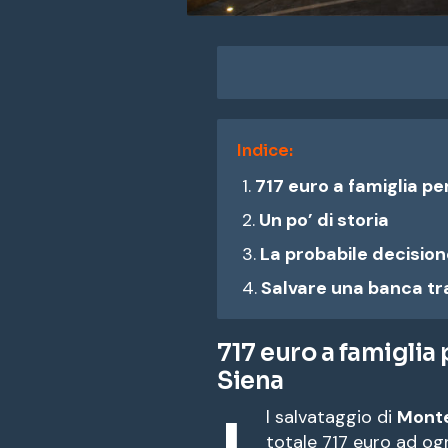
Indice:
717 euro a famiglia pe
Un po’ di storia
La probabile decision
Salvare una banca tra
717 euro a famiglia
Siena
l salvataggio di
Monte
totale 717 euro ad ogni