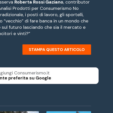
osserva
Roberta Rossi Gaziano
, contributor
e Analisi Prodotti per Consumerismo No
dizionale, i posti di lavoro, gli sportelli,
o “vecchio” di fare banca in un mondo che
e sul futuro lasciando che sia il mercato e
citori e vinti?”
STAMPA QUESTO ARTICOLO
giungi Consumerismo.it
nte preferita su Google