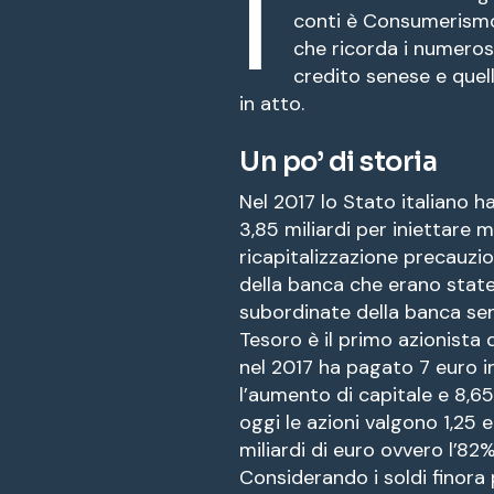
I
conti è Consumerismo
che ricorda i numerosi 
credito senese e quel
in atto.
Un po’ di storia
Nel 2017 lo Stato italiano h
3,85 miliardi per iniettare 
ricapitalizzazione precauzio
della banca che erano state 
subordinate della banca se
Tesoro è il primo azionista 
nel 2017 ha pagato 7 euro i
l’aumento di capitale e 8,6
oggi le azioni valgono 1,25 
miliardi di euro ovvero l’82
Considerando i soldi finora 