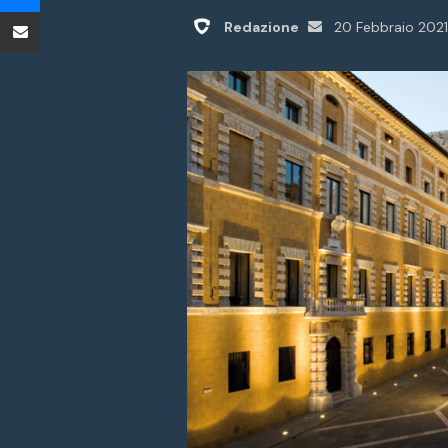
Condividi tramite Email
Invia
Redazione
20 Febbraio 2021
un'email