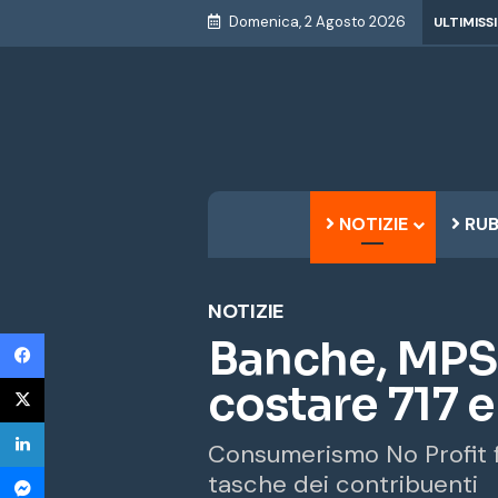
Domenica, 2 Agosto 2026
ULTIMISS
NOTIZIE
RUB
NOTIZIE
Facebook
Banche, MPS:
X
costare 717 e
LinkedIn
Consumerismo No Profit fa 
Messenger
tasche dei contribuenti