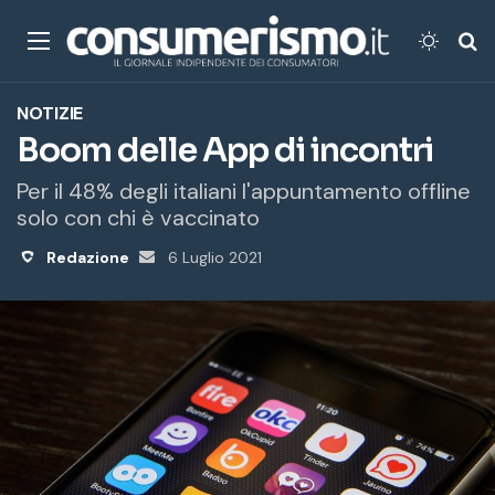
Menu
Cambi
Ce
NOTIZIE
Boom delle App di incontri
Per il 48% degli italiani l'appuntamento offline
solo con chi è vaccinato
Redazione
Invia
6 Luglio 2021
un'email