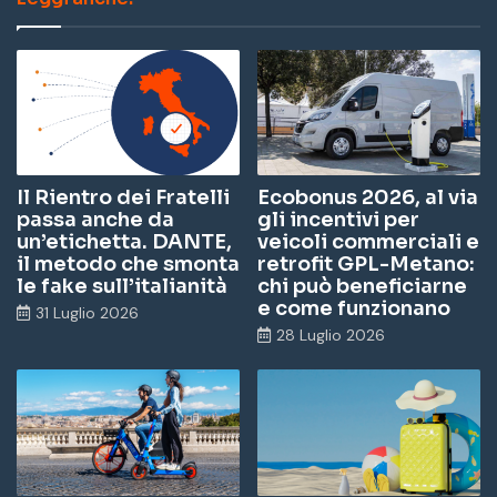
Il Rientro dei Fratelli
Ecobonus 2026, al via
passa anche da
gli incentivi per
un’etichetta. DANTE,
veicoli commerciali e
il metodo che smonta
retrofit GPL-Metano:
le fake sull’italianità
chi può beneficiarne
e come funzionano
31 Luglio 2026
28 Luglio 2026