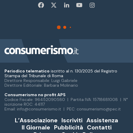
Periodico telematico
iscritto al n. 130/2025 del Registro
Stampa del Tribunale di Roma
Direttore Responsabile: Luigi Gabriele
Direttore Editoriale: Barbara Molinario
Consumerismo no profit APS
Codice Fiscale: 96452090580 | Partita IVA: 15718681008 | N°
iscrizione ROC: 44117
Email: info@consumerismo.it | PEC: consumerismo@pec.it
L’Associazione
Iscriviti
Assistenza
Il Giornale
Pubblicità
Contatti