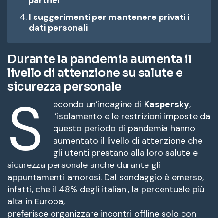
partner
I suggerimenti per mantenere privati i
dati personali
Durante la pandemia aumenta il
livello di attenzione su salute e
sicurezza personale
S
econdo un’indagine di
Kaspersky
,
l’isolamento e le restrizioni imposte da
questo periodo di pandemia hanno
aumentato il livello di attenzione che
gli utenti prestano alla loro salute e
sicurezza personale anche durante gli
appuntamenti amorosi. Dal sondaggio è emerso,
infatti, che il 48% degli italiani, la percentuale più
alta in Europa,
preferisce organizzare incontri offline solo con