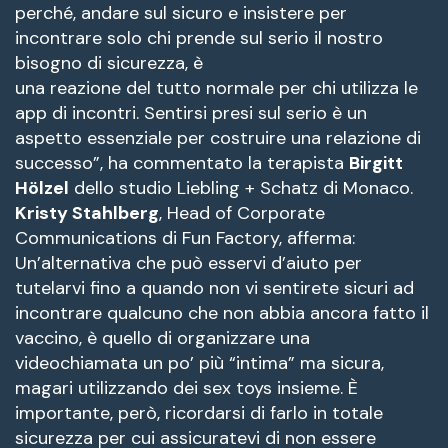
perché, andare sul sicuro e insistere per
incontrare solo chi prende sul serio il nostro
bisogno di sicurezza, è
una reazione del tutto normale per chi utilizza le
app di incontri. Sentirsi presi sul serio è un
aspetto essenziale per costruire una relazione di
successo”, ha commentato la terapista
Birgitt
Hölzel
dello studio Liebling + Schatz di Monaco.
Kristy Stahlberg
, Head of Corporate
Communications di Fun Factory, afferma:
Un’alternativa che può esservi d’aiuto per
tutelarvi fino a quando non vi sentirete sicuri ad
incontrare qualcuno che non abbia ancora fatto il
vaccino, è quello di organizzare una
videochiamata un po’ più “intima” ma sicura,
magari utilizzando dei sex toys insieme. È
importante, però, ricordarsi di farlo in totale
sicurezza per cui assicuratevi di non essere