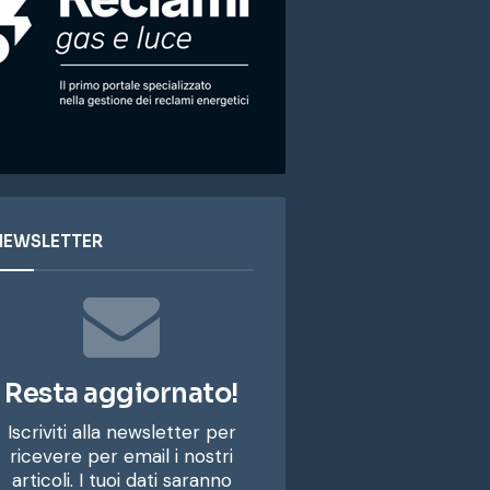
NEWSLETTER
Resta aggiornato!
Iscriviti alla newsletter per
ricevere per email i nostri
articoli. I tuoi dati saranno