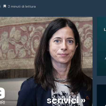
6
2 minuti di lettura
scrivici »