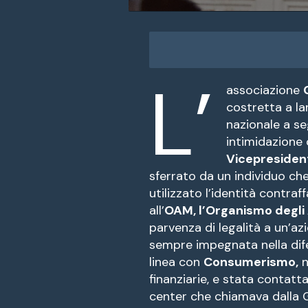
L’
associazione
costretta a la
nazionale a se
intimidazione 
Vicepresiden
sferrato da un individuo c
utilizzato l’identità contra
all’
OAM, l’Organismo degli 
parvenza di legalità a un’az
sempre impegnata nella difes
linea con
Consumerismo,
n
finanziarie, e stata contat
center che chiamava dalla 