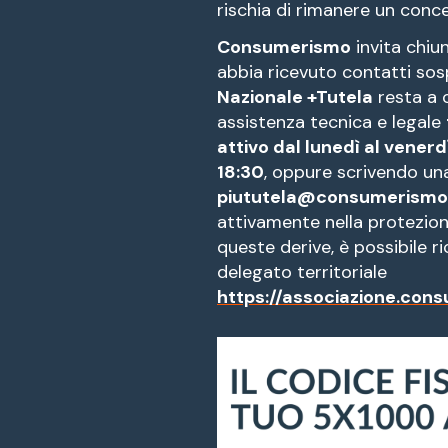
rischia di rimanere un conce
Consumerismo
invita chiu
abbia ricevuto contatti sos
Nazionale +Tutela
resta a 
assistenza tecnica e legale
attivo dal lunedì al venerd
18:30
, oppure scrivendo una 
piututela@consumerismo.
attivamente nella protezion
queste derive, è possibile r
delegato territoriale
https://associazione.cons