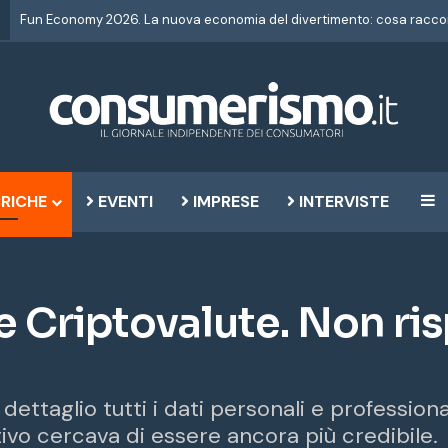
RICHE
EVENTI
IMPRESE
INTERVISTE
B
e Criptovalute. Non ri
 dettaglio tutti i dati personali e profession
tivo cercava di essere ancora più credibile.