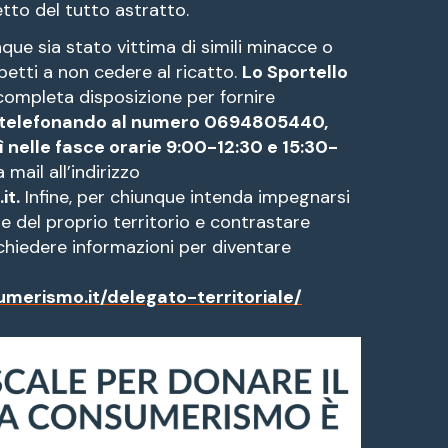
tto del tutto astratto.
nque sia stato vittima di simili minacce o
petti a non cedere al ricatto.
Lo Sportello
completa disposizione per fornire
telefonando al numero 0694805440,
ì nelle fasce orarie 9:00-12:30 e 15:30-
mail all’indirizzo
it.
Infine, per chiunque intenda impegnarsi
e del proprio territorio e contrastare
ichiedere informazioni per diventare
umerismo.it/delegato-territoriale/