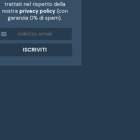
trattati nel rispetto della
nostra
privacy policy
(con
garanzia 0% di spam).
m