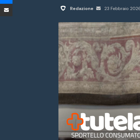
Condividi tramite Email
Invia
Redazione
23 Febbraio 202
un'email