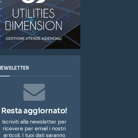
NEWSLETTER
Resta aggiornato!
Iscriviti alla newsletter per
ricevere per email i nostri
articoli. I tuoi dati saranno