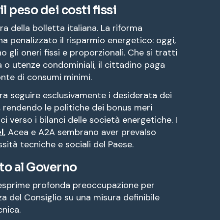
il peso dei costi fissi
ra della bolletta italiana. La riforma
 ha penalizzato il risparmio energetico: oggi,
gli oneri fissi e proporzionali. Che si tratti
 o utenze condominiali, il cittadino paga
onte di consumi minimi.
 seguire esclusivamente i desiderata dei
i, rendendo le politiche dei bonus meri
ci verso i bilanci delle società energetiche. I
l
, Acea e A2A sembrano aver prevalso
sità tecniche e sociali del Paese.
to al Governo
sprime profonda preoccupazione per
za del Consiglio su una misura definibile
nica.