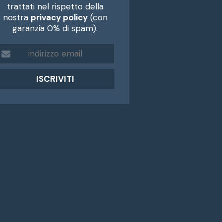
trattati nel rispetto della
nostra
privacy policy
(con
garanzia 0% di spam).
m