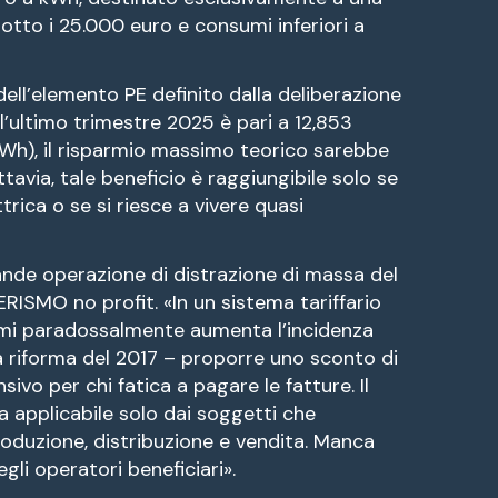
sotto i 25.000 euro e consumi inferiori a
ell’elemento PE definito dalla deliberazione
’ultimo trimestre 2025 è pari a 12,853
Wh), il risparmio massimo teorico sarebbe
tavia, tale beneficio è raggiungibile solo se
rica o se si riesce a vivere quasi
rande operazione di distrazione di massa del
ISMO no profit. «In un sistema tariffario
umi paradossalmente aumenta l’incidenza
lla riforma del 2017 – proporre uno sconto di
sivo per chi fatica a pagare le fatture. Il
 applicabile solo dai soggetti che
 produzione, distribuzione e vendita. Manca
gli operatori beneficiari».