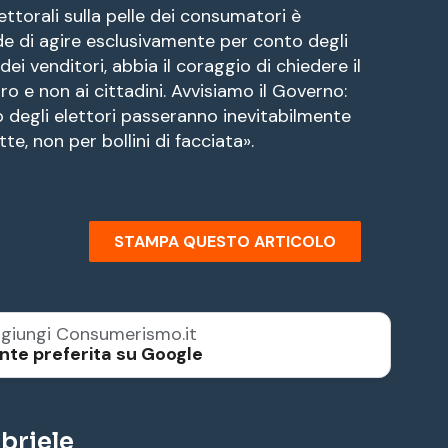
ttorali sulla pelle dei consumatori è
ide di agire esclusivamente per conto degli
dei venditori, abbia il coraggio di chiedere il
o e non ai cittadini. Avvisiamo il Governo:
zio degli elettori passeranno inevitabilmente
tte, non per bollini di facciata».
STAMPA QUESTO ARTICOLO
giungi Consumerismo.it
nte preferita su Google
briele