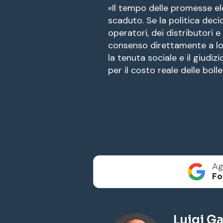
«Il tempo delle promesse ele
scaduto. Se la politica dec
operatori, dei distributori e 
consenso direttamente a lor
la tenuta sociale e il giudi
per il costo reale delle bolle
Ag
Fo
Luigi Ga