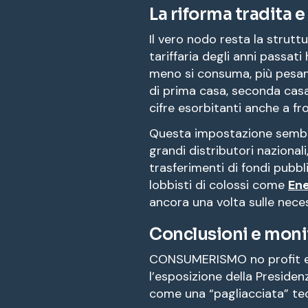
La riforma tradita e 
Il vero nodo resta la struttu
tariffaria degli anni passati
meno si consuma, più pesano 
di prima casa, seconda casa
cifre esorbitanti anche a fr
Questa impostazione sembra
grandi distributori nazional
trasferimenti di fondi pubbli
lobbisti di colossi come
Ene
ancora una volta sulle neces
Conclusioni e moni
CONSUMERISMO no profit e
l’esposizione della Presiden
come una “pagliacciata” tec