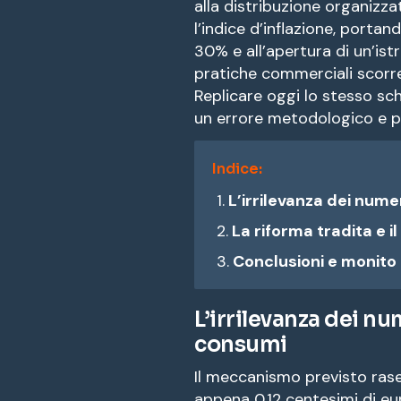
alla distribuzione organizza
l’indice d’inflazione, porta
30% e all’apertura di un’istr
pratiche commerciali scorre
Replicare oggi lo stesso s
un errore metodologico e po
Indice:
L’irrilevanza dei nume
La riforma tradita e il
Conclusioni e monito
L’irrilevanza dei nu
consumi
Il meccanismo previsto rasen
appena 0,12 centesimi di e