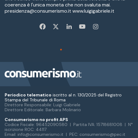
Periodico telematico
iscritto al n. 130/2025 del Registro
Stampa del Tribunale di Roma
Direttore Responsabile: Luigi Gabriele
Direttore Editoriale: Barbara Molinario
Consumerismo no profit APS
Codice Fiscale: 96452090580 | Partita IVA: 15718681008 | N°
iscrizione ROC: 44117
Email: info@consumerismo.it | PEC: consumerismo@pec.it