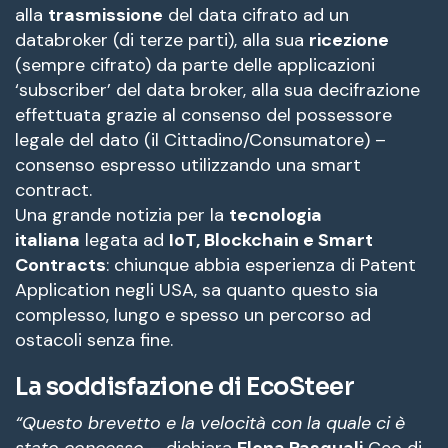
alla
trasmissione
del data cifrato ad un
databroker (di terze parti), alla sua
ricezione
(sempre cifrato) da parte delle applicazioni
‘subscriber’ del data broker, alla sua decifrazione
effettuata grazie al consenso del possessore
legale del dato (il Cittadino/Consumatore) –
consenso espresso utilizzando una smart
contract.
Una grande notizia per la
tecnologia
italiana
legata ad
IoT, Blockchain e Smart
Contracts
: chiunque abbia esperienza di Patent
Application negli USA, sa quanto questo sia
complesso, lungo e spesso un percorso ad
ostacoli senza fine.
La soddisfazione di EcoSteer
“Questo brevetto e la velocità con la quale ci è
stato concesso –
dichiara
Elena Pasquali
Ceo di