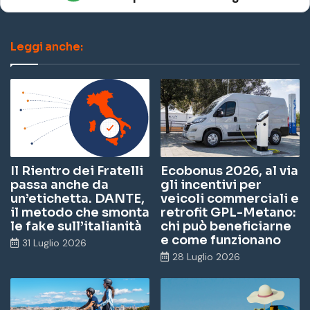
Leggi anche:
Il Rientro dei Fratelli
Ecobonus 2026, al via
passa anche da
gli incentivi per
un’etichetta. DANTE,
veicoli commerciali e
il metodo che smonta
retrofit GPL-Metano:
le fake sull’italianità
chi può beneficiarne
e come funzionano
31 Luglio 2026
28 Luglio 2026