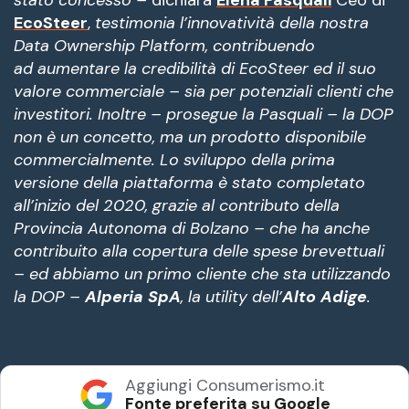
EcoSteer
,
testimonia l’innovatività della nostra
Data Ownership Platform, contribuendo
ad
aumentare la credibilità di EcoSteer ed il suo
valore commerciale – sia per potenziali clienti che
investitori. Inoltre – prosegue la Pasquali – la DOP
non è un concetto, ma un prodotto disponibile
commercialmente. Lo sviluppo della prima
versione della piattaforma è stato completato
all’inizio
del 2020, grazie al contributo della
Provincia Autonoma di Bolzano – che ha anche
contribuito alla
copertura delle spese brevettuali
– ed abbiamo un primo cliente che sta utilizzando
la DOP –
Alperia
SpA
, la utility dell’
Alto Adige
.
Aggiungi Consumerismo.it
Fonte preferita su Google