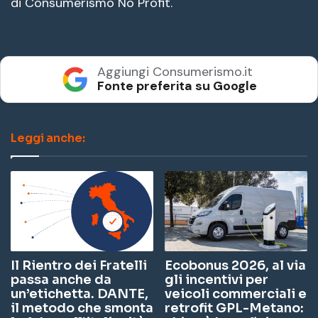
di Consumerismo No Profit.
Aggiungi Consumerismo.it
Fonte preferita su Google
Leggi anche:
Il Rientro dei Fratelli
Ecobonus 2026, al via
passa anche da
gli incentivi per
un’etichetta. DANTE,
veicoli commerciali e
il metodo che smonta
retrofit GPL-Metano: