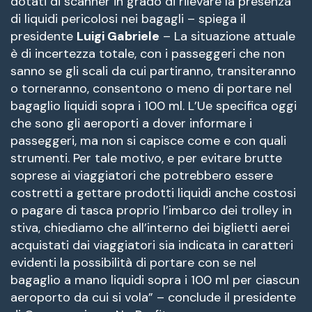
dotati di scanner in grado di rilevare la presenza
di liquidi pericolosi nei bagagli – spiega il
presidente
Luigi Gabriele
– La situazione attuale
è di incertezza totale, con i passeggeri che non
sanno se gli scali da cui partiranno, transiteranno
o torneranno, consentono o meno di portare nel
bagaglio liquidi sopra i 100 ml. L’Ue specifica oggi
che sono gli aeroporti a dover informare i
passeggeri, ma non si capisce come e con quali
strumenti. Per tale motivo, e per evitare brutte
soprese ai viaggiatori che potrebbero essere
costretti a gettare prodotti liquidi anche costosi
o pagare di tasca proprio l’imbarco dei trolley in
stiva, chiediamo che all’interno dei biglietti aerei
acquistati dai viaggiatori sia indicata in caratteri
evidenti la possibilità di portare con se nel
bagaglio a mano liquidi sopra i 100 ml per ciascun
aeroporto da cui si vola” – conclude il presidente