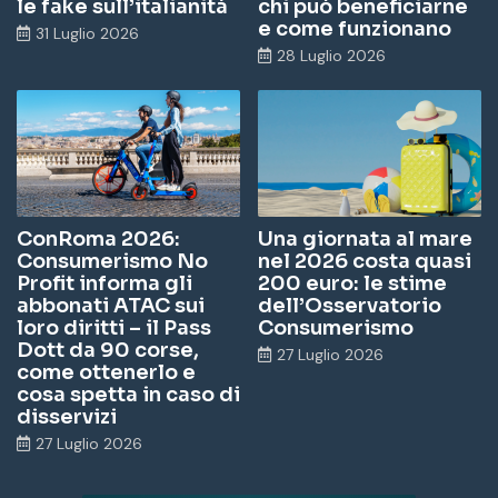
le fake sull’italianità
chi può beneficiarne
e come funzionano
31 Luglio 2026
28 Luglio 2026
ConRoma 2026:
Una giornata al mare
Consumerismo No
nel 2026 costa quasi
Profit informa gli
200 euro: le stime
abbonati ATAC sui
dell’Osservatorio
loro diritti – il Pass
Consumerismo
Dott da 90 corse,
27 Luglio 2026
come ottenerlo e
cosa spetta in caso di
disservizi
27 Luglio 2026