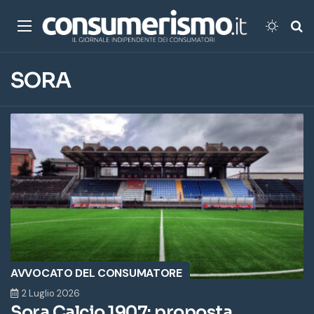
Menu
Cambi
Ce
SORA
AVVOCATO DEL CONSUMATORE
2 Luglio 2026
Sora Calcio 1907: proposta