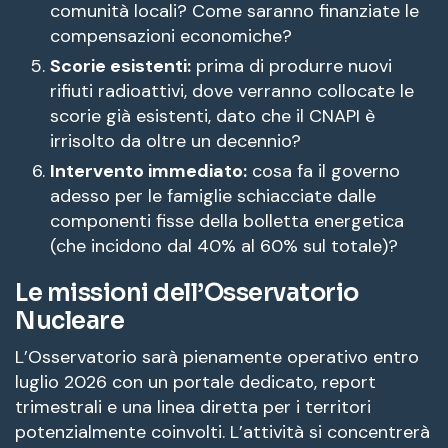
comunità locali? Come saranno finanziate le
compensazioni economiche?
Scorie esistenti:
prima di produrre nuovi
rifiuti radioattivi, dove verranno collocate le
scorie già esistenti, dato che il CNAPI è
irrisolto da oltre un decennio?
Intervento immediato:
cosa fa il governo
adesso per le famiglie schiacciate dalle
componenti fisse della bolletta energetica
(che incidono dal 40% al 60% sul totale)?
Le missioni dell’Osservatorio
Nucleare
L’Osservatorio sarà pienamente operativo entro
luglio 2026 con un portale dedicato, report
trimestrali e una linea diretta per i territori
potenzialmente coinvolti
. L’attività si concentrerà