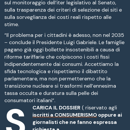
sul monitoraggio dell’iter legislativo al Senato,
sulla trasparenza dei criteri di selezione dei siti e
sulla sorveglianza dei costi reali rispetto alle
stime
.
“Il problema per i cittadini è adesso, non nel 2035
– conclude il Presidente Luigi Gabriele
. Le famiglie
pagano già oggi bollette insostenibili a causa di
riforme tariffarie che colpiscono i costi fissi
indipendentemente dai consumi
. Accettiamo la
sfida tecnologica e rispettiamo il dibattito
parlamentare, ma non permetteremo che la
transizione nucleare si trasformi nell’ennesima
tassa occulta e duratura sulla pelle dei
consumatori italiani”
.
S
CARICA IL DOSSIER
( riservato agli
iscritti a CONSUMERISMO
oppure ai
giornalisti che ne fanno espressa
richiesta a