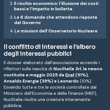
Il rischio economico: l’illusione dei costi
bassi e l’impatto in bolletta
Le 6 domande che attendono risposta
dal Governo
Le missioni dell’Osservatorio Nucleare
Il conflitto di interessi e l’albero
degli interessi pubblici
Il dossier elaborato dall’associazione accende i
riflettori sulla nascita di
Nuclitalia Srl
, la newco
costituita a maggio 2025 da
Enel
(51%),
Ansaldo Energia (39%) e Leonardo
(10%)
.
Essendo tutte e tre le società controllate dal
Ministero dell’Economia e delle Finanze (MEF),
Nuclitalia risulta una creatura interamente
pubblica
.