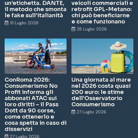
un’etichetta. DANTE,
veicoli commerciali e
il metodo che smonta
retrofit GPL-Metano:
le fake sull’italianità
chi può beneficiarne
e come funzionano
31 Luglio 2026
28 Luglio 2026
ConRoma 2026:
Una giornata al mare
Consumerismo No
nel 2026 costa quasi
Profit informa gli
200 euro: le stime
abbonati ATAC sui
dell’Osservatorio
loro diritti – il Pass
Consumerismo
Dott da 90 corse,
27 Luglio 2026
come ottenerlo e
cosa spetta in caso di
disservizi
27 Luglio 2026