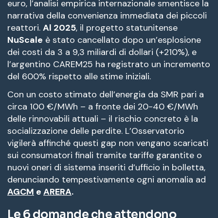
euro, l’analisi empirica internazionale smentisce la
narrativa della convenienza immediata dei piccoli
reattori
.
Al 2025
, il progetto statunitense
NuScale
è stato cancellato dopo un’esplosione
dei costi da 3 a 9,3 miliardi di dollari (+210%), e
l’argentino CAREM25 ha registrato un incremento
del 600% rispetto alle stime iniziali
.
Con un costo stimato dell’energia da SMR pari a
circa 100 €/MWh – a fronte dei 20-40 €/MWh
delle rinnovabili attuali – il rischio concreto è la
socializzazione delle perdite
. L’Osservatorio
vigilerà affinché questi gap non vengano scaricati
sui consumatori finali tramite tariffe garantite o
nuovi oneri di sistema inseriti d’ufficio in bolletta,
denunciando tempestivamente ogni anomalia ad
AGCM
e
ARERA
.
Le 6 domande che attendono