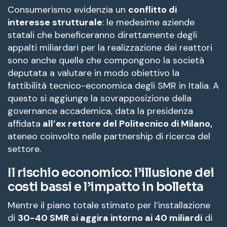
Consumerismo evidenzia un
conflitto di
interesse strutturale
: le medesime aziende
statali che beneficeranno direttamente degli
appalti miliardari per la realizzazione dei reattori
sono anche quelle che compongono la società
deputata a valutare in modo obiettivo la
fattibilità tecnico-economica degli SMR in Italia
. A
questo si aggiunge la sovrapposizione della
governance accademica, data la presidenza
affidata
all’ex rettore del Politecnico di Milano,
ateneo coinvolto nelle partnership di ricerca del
settore
.
Il rischio economico: l’illusione dei
costi bassi e l’impatto in bolletta
Mentre il piano totale stimato per l’installazione
di
30-40 SMR si aggira intorno ai 40 miliardi
di