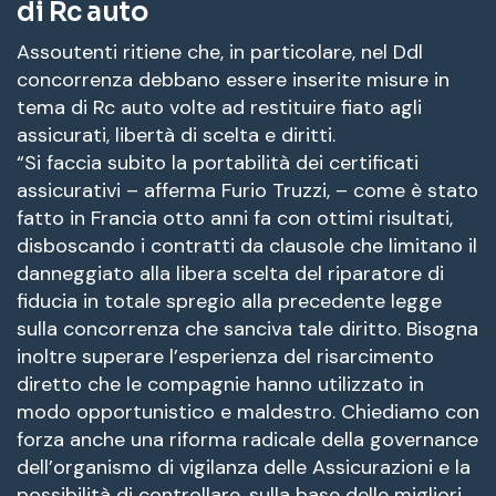
di Rc auto
Assoutenti ritiene che, in particolare, nel Ddl
concorrenza debbano essere inserite misure in
tema di Rc auto volte ad restituire fiato agli
assicurati, libertà di scelta e diritti.
“Si faccia subito la portabilità dei certificati
assicurativi – afferma Furio Truzzi, – come è stato
fatto in Francia otto anni fa con ottimi risultati,
disboscando i contratti da clausole che limitano il
danneggiato alla libera scelta del riparatore di
fiducia in totale spregio alla precedente legge
sulla concorrenza che sanciva tale diritto. Bisogna
inoltre superare l’esperienza del risarcimento
diretto che le compagnie hanno utilizzato in
modo opportunistico e maldestro. Chiediamo con
forza anche una riforma radicale della governance
dell’organismo di vigilanza delle Assicurazioni e la
possibilità di controllare, sulla base delle migliori