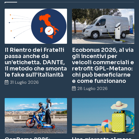
Il Rientro dei Fratelli
Ecobonus 2026, al via
passa anche da
gli incentivi per
un’etichetta. DANTE,
veicoli commerciali e
il metodo che smonta
retrofit GPL-Metano:
le fake sull’italianità
chi può beneficiarne
e come funzionano
31 Luglio 2026
28 Luglio 2026