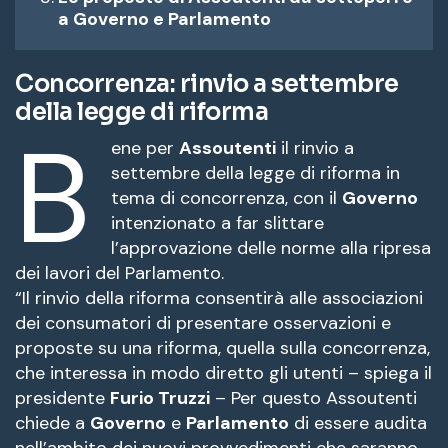
a Governo e Parlamento
Concorrenza: rinvio a settembre
della legge di riforma
B
ene per
Assoutenti
il rinvio a
settembre della legge di riforma in
tema di concorrenza, con il
Governo
intenzionato a far slittare
l’approvazione delle norme alla ripresa
dei lavori del Parlamento.
“Il rinvio della riforma consentirà alle associazioni
dei consumatori di presentare osservazioni e
proposte su una riforma, quella sulla concorrenza,
che interessa in modo diretto gli utenti – spiega il
presidente
Furio Truzzi
– Per questo Assoutenti
chiede a
Governo
e
Parlamento
di essere audita
nell’ambito dei nuovi provvedimenti che saranno