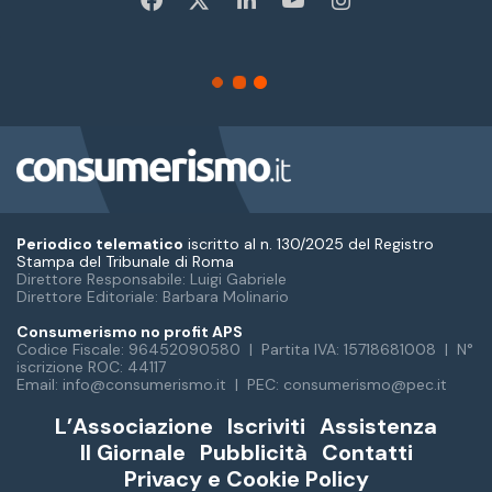
Periodico telematico
iscritto al n. 130/2025 del Registro
Stampa del Tribunale di Roma
Direttore Responsabile: Luigi Gabriele
Direttore Editoriale: Barbara Molinario
Consumerismo no profit APS
Codice Fiscale: 96452090580 | Partita IVA: 15718681008 | N°
iscrizione ROC: 44117
Email: info@consumerismo.it | PEC: consumerismo@pec.it
L’Associazione
Iscriviti
Assistenza
Il Giornale
Pubblicità
Contatti
Privacy e Cookie Policy