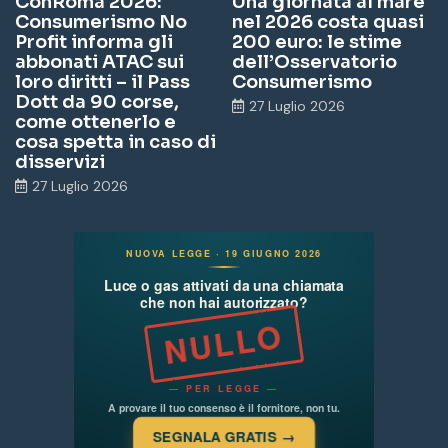
ConRoma 2026:
Una giornata al mare
Consumerismo No
nel 2026 costa quasi
Profit informa gli
200 euro: le stime
abbonati ATAC sui
dell’Osservatorio
loro diritti – il Pass
Consumerismo
Dott da 90 corse,
27 Luglio 2026
come ottenerlo e
cosa spetta in caso di
disservizi
27 Luglio 2026