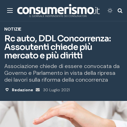
Menu
Cambi
Ce
NOTIZIE
Rc auto, DDL Concorrenza:
Assoutenti chiede più
mercato e più diritti
Associazione chiede di essere convocata da
Governo e Parlamento in vista della ripresa
dei lavori sulla riforma della concorrenza
Redazione
Invia
30 Luglio 2021
un'email