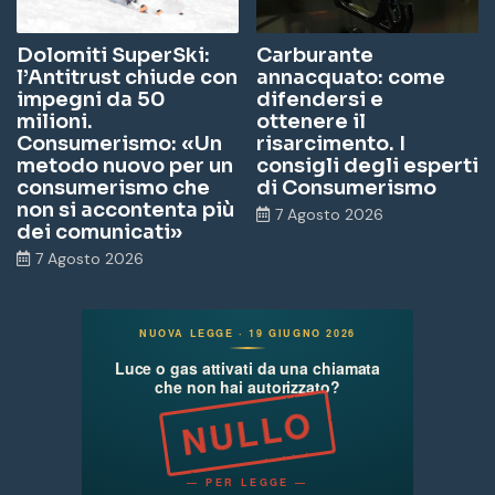
Dolomiti SuperSki:
Carburante
l’Antitrust chiude con
annacquato: come
impegni da 50
difendersi e
milioni.
ottenere il
Consumerismo: «Un
risarcimento. I
metodo nuovo per un
consigli degli esperti
consumerismo che
di Consumerismo
non si accontenta più
7 Agosto 2026
dei comunicati»
7 Agosto 2026