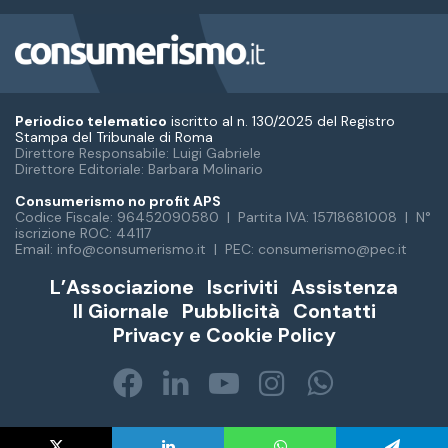
Periodico telematico
iscritto al n. 130/2025 del Registro
Stampa del Tribunale di Roma
Direttore Responsabile: Luigi Gabriele
Direttore Editoriale: Barbara Molinario
Consumerismo no profit APS
Codice Fiscale: 96452090580 | Partita IVA: 15718681008 | N°
iscrizione ROC: 44117
Email: info@consumerismo.it | PEC: consumerismo@pec.it
L’Associazione
Iscriviti
Assistenza
Il Giornale
Pubblicità
Contatti
Privacy e Cookie Policy
Facebook
LinkedIn
You
Instagram
WhatsA
Tube