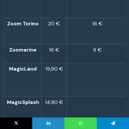
X
LinkedIn
WhatsApp
Telegram