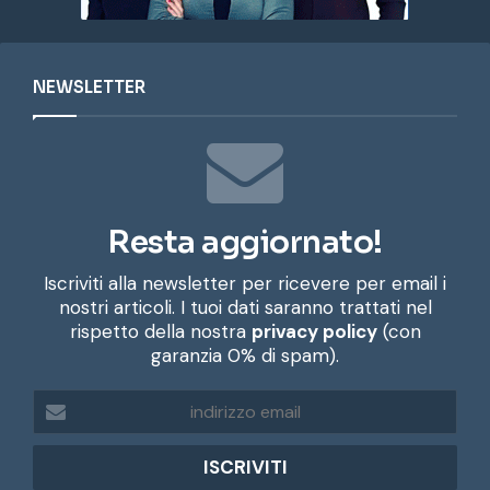
NEWSLETTER
Resta aggiornato!
Iscriviti alla newsletter per ricevere per email i
nostri articoli. I tuoi dati saranno trattati nel
rispetto della nostra
privacy policy
(con
garanzia 0% di spam).
i
n
d
i