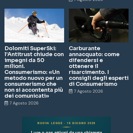
Dolomiti SuperSki:
Carburante
l’Antitrust chiude con
annacquato: come
impegni da 50
difendersi e
milioni.
ottenere il
Consumerismo: «Un
risarcimento. I
metodo nuovo per un
consigli degli esperti
consumerismo che
di Consumerismo
non si accontenta più
7 Agosto 2026
dei comunicati»
7 Agosto 2026