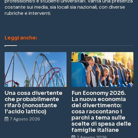
professionisti e studenti universitari. Vanta una presenza
costante sui media, sia locali sia nazionali, con diverse
rubriche e interventi.
Leggi anche:
Una cosa divertente
Fun Economy 2026.
che probabilmente
La nuova economia
rifarò (nonostante
del divertimento:
l’acido lattico)
cosa raccontano i
parchi a tema sulle
7 Agosto 2026
scelte di spesa delle
famiglie italiane
7 Agosto 2026