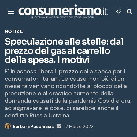
Menu
Cambi
Ce
NOTIZIE
Speculazione alle stelle: dal
prezzo del gas al carrello
della spesa. I motivi
E' in ascesa libera il prezzo della spesa per i
consumatori italiani. Le cause, non più di un
mese fa venivano ricondotte al blocco della
produzione e al drastico aumento della
domanda causati dalla pandemia Covid e ora,
ad aggravare le cose, ci sarebbe anche il
conflitto Russia Ucraina.
Barbara Puschiasis
Invia
17 Marzo 2022
un'email