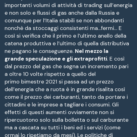
importanti volumi di attività di trading sull’energia
e non solo e flussi di gas anche dalla Russia e
comunque per l’Italia stabili se non abbondanti
nonchè da stoccaggi consistenti ma…fermi… E
così si verifica che il primo e l’ultimo anello della
catena produttiva e l’ultimo di quella distributiva
ne pagano le conseguenze.
Nel mezzo la
grande speculazione e gli extraprofitti
. E così
dal prezzo del gas che segna un incremento pari
a oltre 10 volte rispetto a quello del
primo bimestre 2021 si passa ad un prezzo
dell’energia che a ruota è in grande risalita così
come il prezzo dei carburanti, tanto da portare i
cittadini e le imprese a tagliare i consumi. Gli
effetti di questi aumenti ovviamente non si
ripercuotono solo sulla bolletta o sul carburante
ma a cascata su tutti i beni ed i servizi (come
ormai lo ripetiamo da mesi). Le politiche di