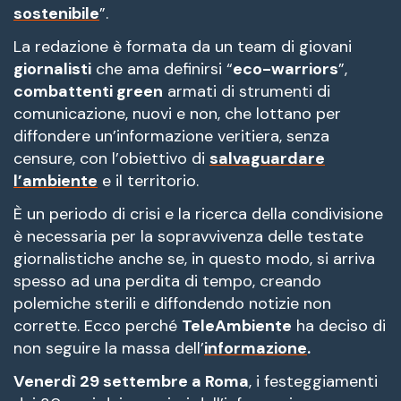
sostenibile
”.
La redazione è formata da un team di giovani
giornalisti
che ama definirsi “
eco-warriors
”,
combattenti green
armati di strumenti di
comunicazione, nuovi e non, che lottano per
diffondere un’informazione veritiera, senza
censure, con l’obiettivo di
salvaguardare
l’ambiente
e il territorio.
È un periodo di crisi e la ricerca della condivisione
è necessaria per la sopravvivenza delle testate
giornalistiche anche se, in questo modo, si arriva
spesso ad una perdita di tempo, creando
polemiche sterili e diffondendo notizie non
corrette. Ecco perché
TeleAmbiente
ha deciso di
non seguire la massa dell’
informazione
.
Venerdì 29 settembre a Roma
, i festeggiamenti