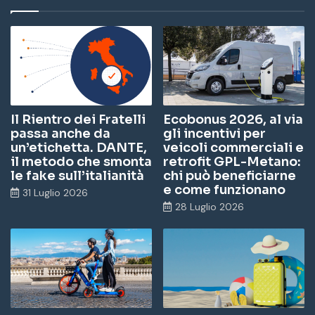
Il Rientro dei Fratelli
Ecobonus 2026, al via
passa anche da
gli incentivi per
un’etichetta. DANTE,
veicoli commerciali e
il metodo che smonta
retrofit GPL-Metano:
le fake sull’italianità
chi può beneficiarne
e come funzionano
31 Luglio 2026
28 Luglio 2026