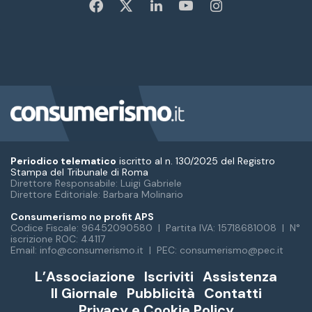
Periodico telematico
iscritto al n. 130/2025 del Registro
Stampa del Tribunale di Roma
Direttore Responsabile: Luigi Gabriele
Direttore Editoriale: Barbara Molinario
Consumerismo no profit APS
Codice Fiscale: 96452090580 | Partita IVA: 15718681008 | N°
iscrizione ROC: 44117
Email: info@consumerismo.it | PEC: consumerismo@pec.it
L’Associazione
Iscriviti
Assistenza
Il Giornale
Pubblicità
Contatti
Privacy e Cookie Policy