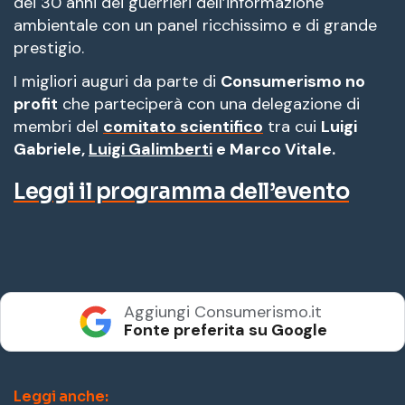
dei 30 anni dei guerrieri dell’informazione
ambientale con un panel ricchissimo e di grande
prestigio.
I migliori auguri da parte di
Consumerismo no
profit
che parteciperà con una delegazione di
membri del
comitato scientifico
tra cui
Luigi
Gabriele,
Luigi Galimberti
e Marco Vitale.
Leggi il programma dell’evento
Aggiungi Consumerismo.it
Fonte preferita su Google
Leggi anche: