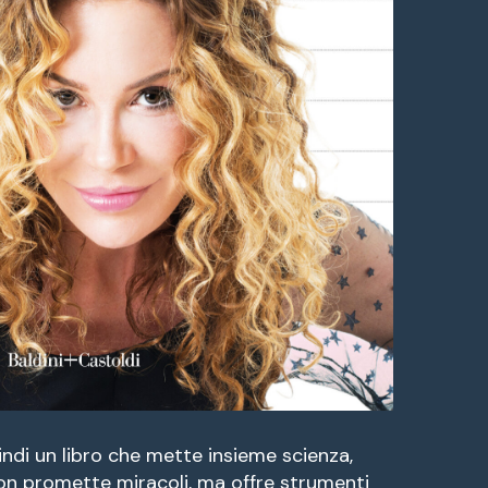
ndi un libro che mette insieme scienza,
on promette miracoli, ma offre strumenti