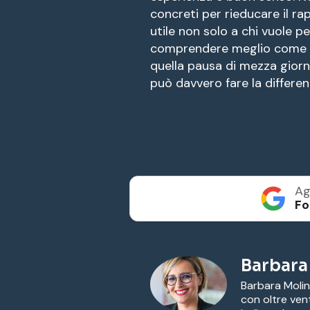
concreti per rieducare il ra
utile non solo a chi vuole p
comprendere meglio come fu
quella pausa di mezza giorn
può davvero fare la differen
Ag
Fo
Barbara
Barbara Molin
con oltre ven