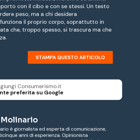
pporto con il cibo e con se stessi. Un testo
erdere peso, ma a chi desidera
nziona il proprio corpo, soprattutto in
ata che, troppo spesso, si trascura ma che
za.
STAMPA QUESTO ARTICOLO
giungi Consumerismo.it
nte preferita su Google
 Molinario
ario è giornalista ed esperta di comunicazione,
ticinque anni di esperienza. Opinionista