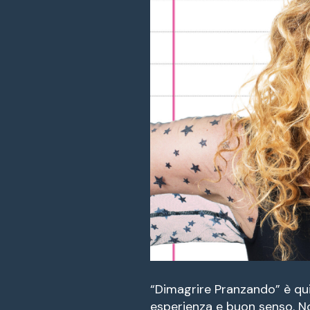
“Dimagrire Pranzando” è qui
esperienza e buon senso. N