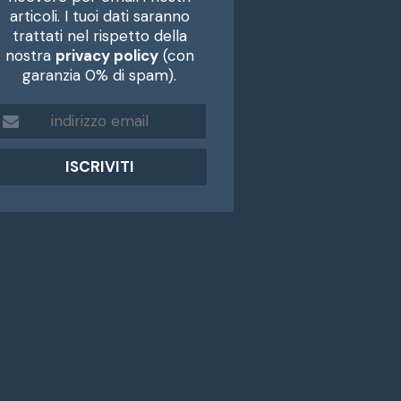
articoli. I tuoi dati saranno
trattati nel rispetto della
nostra
privacy policy
(con
garanzia 0% di spam).
m