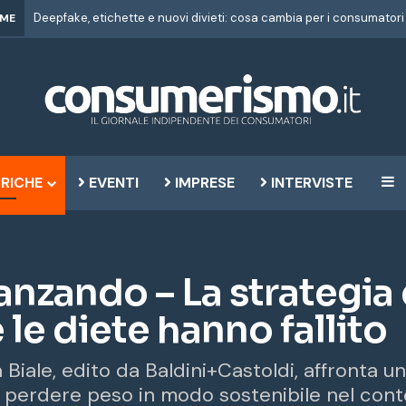
IME
RICHE
EVENTI
IMPRESE
INTERVISTE
B
anzando – La strategia
le diete hanno fallito
 Biale, edito da Baldini+Castoldi, affronta 
di perdere peso in modo sostenibile nel cont