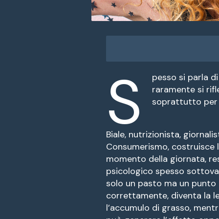
S
pesso si parla di
raramente si rifl
soprattutto per 
Biale, nutrizionista, giorna
Consumerismo, costruisce l
momento della giornata, res
psicologico spesso sottovalu
solo un pasto ma un punto d
correttamente, diventa la l
l’accumulo di grasso, mentr