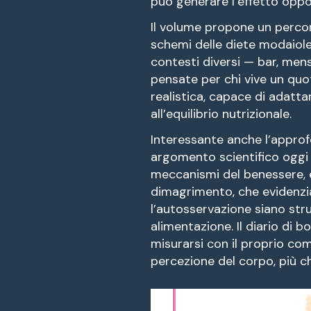
può generare l’effetto oppo
Il volume propone un percors
schemi delle diete modaiole.
contesti diversi — bar, mens
pensate per chi vive un quo
realistica, capace di adatta
all’equilibrio nutrizionale.
Interessante anche l’approf
argomento scientifico oggi
meccanismi del benessere, e
dimagrimento, che evidenzi
l’autosservazione siano str
alimentazione. Il diario di b
misurarsi con il proprio co
percezione del corpo, più ch