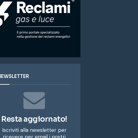
NEWSLETTER
Resta aggiornato!
Iscriviti alla newsletter per
ricevere per email i nostri