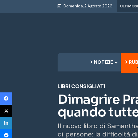
Domenica, 2 Agosto 2026
ULTIMISS
NOTIZIE
RUB
LIBRI CONSIGLIATI
Facebook
Dimagrire Pr
X
quando tutte 
LinkedIn
Il nuovo libro di Samantha
Messenger
di persone: la difficoltà 