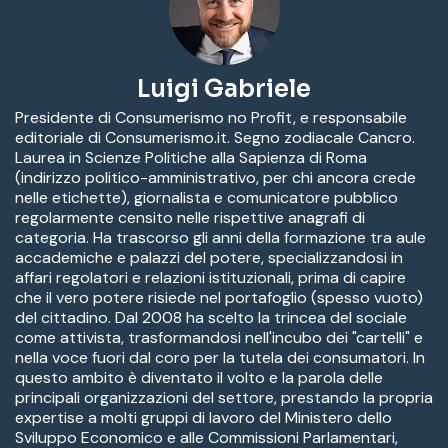
Luigi Gabriele
Presidente di Consumerismo no Profit, e responsabile
editoriale di Consumerismo.it. Segno zodiacale Cancro.
Laurea in Scienze Politiche alla Sapienza di Roma
(indirizzo politico-amministrativo, per chi ancora crede
nelle etichette), giornalista e comunicatore pubblico
regolarmente censito nelle rispettive anagrafi di
categoria. Ha trascorso gli anni della formazione tra aule
accademiche e palazzi del potere, specializzandosi in
affari regolatori e relazioni istituzionali, prima di capire
che il vero potere risiede nel portafoglio (spesso vuoto)
del cittadino. Dal 2008 ha scelto la trincea del sociale
come attivista, trasformandosi nell'incubo dei "cartelli" e
nella voce fuori dal coro per la tutela dei consumatori. In
questo ambito è diventato il volto e la parola delle
principali organizzazioni del settore, prestando la propria
expertise a molti gruppi di lavoro del Ministero dello
Sviluppo Economico e alle Commissioni Parlamentari,