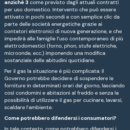
anziché 3
come previsto dagli attuali contratti
per uso domestico. Intervento che può essere
attivato in pochi secondi e con semplice clic da
parte delle società energetiche grazie ai
contatori elettronici di nuova generazione, e che
impedirà alle famiglie l’uso contemporaneo di più
elettrodomestici (forno, phon, stufe elettriche,
microonde, ecc.) imponendo una modifica
sostanziale delle abitudini quotidiane.
Per il gas la situazione è più complicata: il
Governo potrebbe decidere di sospendere le
forniture in determinati orari del giorno, lasciando
così condomini e abitazioni al freddo e senza la
possibilità di utilizzare il gas per cucinare, lavarsi,
scaldare l’ambiente.
Come potrebbero difendersi i consumatori?
In tale contesto, come potrebbero difendersi i