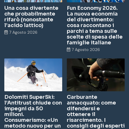
Una cosa divertente
Fun Economy 2026.
che probabilmente
La nuova economia
rifarò (nonostante
del divertimento:
l’acido lattico)
cosa raccontano i
parchi a tema sulle
7 Agosto 2026
scelte di spesa delle
famiglie italiane
7 Agosto 2026
Dolomiti SuperSki:
Carburante
l’Antitrust chiude con
annacquato: come
impegni da 50
difendersi e
milioni.
ottenere il
Consumerismo: «Un
risarcimento. I
metodo nuovo per un
consigli degli esperti