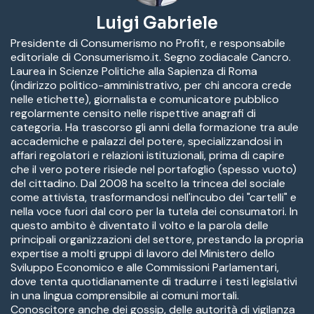
Luigi Gabriele
Presidente di Consumerismo no Profit, e responsabile
editoriale di Consumerismo.it. Segno zodiacale Cancro.
Laurea in Scienze Politiche alla Sapienza di Roma
(indirizzo politico-amministrativo, per chi ancora crede
nelle etichette), giornalista e comunicatore pubblico
regolarmente censito nelle rispettive anagrafi di
categoria. Ha trascorso gli anni della formazione tra aule
accademiche e palazzi del potere, specializzandosi in
affari regolatori e relazioni istituzionali, prima di capire
che il vero potere risiede nel portafoglio (spesso vuoto)
del cittadino. Dal 2008 ha scelto la trincea del sociale
come attivista, trasformandosi nell'incubo dei "cartelli" e
nella voce fuori dal coro per la tutela dei consumatori. In
questo ambito è diventato il volto e la parola delle
principali organizzazioni del settore, prestando la propria
expertise a molti gruppi di lavoro del Ministero dello
Sviluppo Economico e alle Commissioni Parlamentari,
dove tenta quotidianamente di tradurre i testi legislativi
in una lingua comprensibile ai comuni mortali.
Conoscitore anche dei gossip, delle autorità di vigilanza