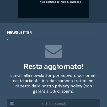
NEWSLETTER
Resta aggiornato!
Iscriviti alla newsletter per ricevere per email i
nostri articoli. I tuoi dati saranno trattati nel
rispetto della nostra
privacy policy
(con
garanzia 0% di spam).
i
n