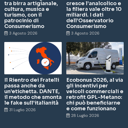
tra birra artigianale,
cresce l’analcolico e
cultura, musica e
la filiera vale oltre 10
turismo, con il
miliardi. I dati
patrocinio di
dell’Osservatorio
Consumerismo
Consumerismo
3 Agosto 2026
3 Agosto 2026
Il Rientro dei Fratelli
Ecobonus 2026, al via
passa anche da
gli incentivi per
un’etichetta. DANTE,
veicoli commerciali e
il metodo che smonta
retrofit GPL-Metano:
le fake sull’italianità
chi può beneficiarne
e come funzionano
31 Luglio 2026
28 Luglio 2026