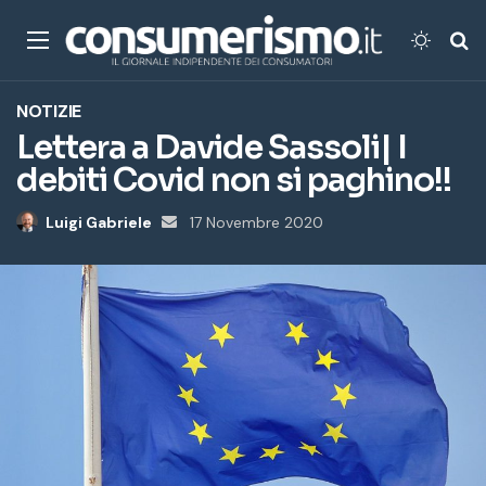
Menu
Cambi
Ce
NOTIZIE
Lettera a Davide Sassoli| I
debiti Covid non si paghino!!
Luigi Gabriele
Invia
17 Novembre 2020
un'email