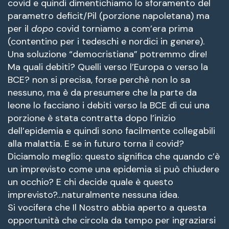
covid e quindi dimentichiamo lo sforamento del
parametro deficit/Pil (porzione napoletana) ma
per il
dopo
covid torniamo a com’era prima
(contentino per i tedeschi e nordici in genere).
Una soluzione “democristiana” potremmo dire!
Ma quali debiti? Quelli verso l’Europa o verso la
BCE? non si precisa, forse perchè non lo sa
nessuno, ma è da presumere che la parte da
leone lo facciano i debiti verso la BCE di cui una
porzione è stata contratta dopo l’inizio
dell’epidemia e quindi sono facilmente collegabili
alla malattia. E se in futuro torna il covid?
Diciamolo meglio: questo significa che quando c’è
un imprevisto come una epidemia si può chiudere
un occhio? E chi decide quale è questo
imprevisto?…naturalmente nessuna idea.
Si vocifera che Il Nostro abbia aperto a questa
opportunità che circola da tempo per ingraziarsi