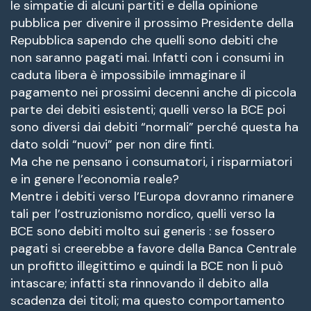
le simpatie di alcuni partiti e della opinione
pubblica per divenire il prossimo Presidente della
Repubblica sapendo che quelli sono debiti che
non saranno pagati mai. Infatti con i consumi in
caduta libera è impossibile immaginare il
pagamento nei prossimi decenni anche di piccola
parte dei debiti esistenti; quelli verso la BCE poi
sono diversi dai debiti “normali” perché questa ha
dato soldi “nuovi” per non dire finti.
Ma che ne pensano i consumatori, i risparmiatori
e in genere l’economia reale?
Mentre i debiti verso l’Europa dovranno rimanere
tali per l’ostruzionismo nordico, quelli verso la
BCE sono debiti molto sui generis : se fossero
pagati si creerebbe a favore della Banca Centrale
un profitto illegittimo e quindi la BCE non li può
intascare; infatti sta rinnovando il debito alla
scadenza dei titoli; ma questo comportamento