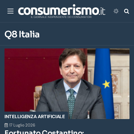
Menu
Cambi
Ce
Q8 Italia
INTELLIGENZA ARTIFICIALE
17 Luglio 2026
Fortunato Costantino: