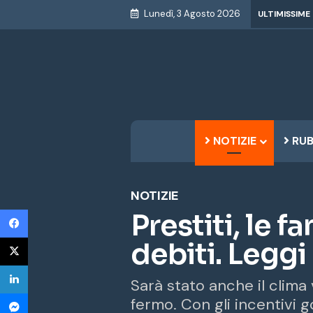
Lunedì, 3 Agosto 2026
ULTIMISSIME
NOTIZIE
RUB
NOTIZIE
Facebook
Prestiti, le f
X
debiti. Leggi
LinkedIn
Sarà stato anche il clima
Messenger
fermo. Con gli incentivi 