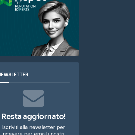
NEWSLETTER
Resta aggiornato!
Iscriviti alla newsletter per
ricevere per email i nostri