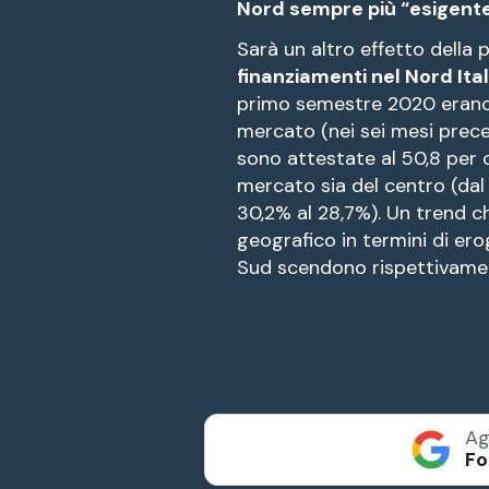
Nord sempre più “esigent
Sarà un altro effetto della
finanziamenti nel Nord Ita
primo semestre 2020 erano 
mercato (nei sei mesi prece
sono attestate al 50,8 per 
mercato sia del centro (dal 
30,2% al 28,7%). Un trend c
geografico in termini di ero
Sud scendono rispettivamen
Ag
Fo