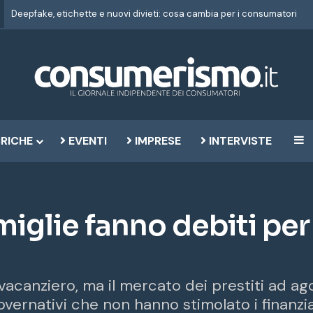
Deepfake, etichette e nuovi divieti: cosa cambia per i consumatori
RICHE
EVENTI
IMPRESE
INTERVISTE
B
amiglie fanno debiti per
 vacanziero, ma il mercato dei prestiti ad 
governativi che non hanno stimolato i finanzi