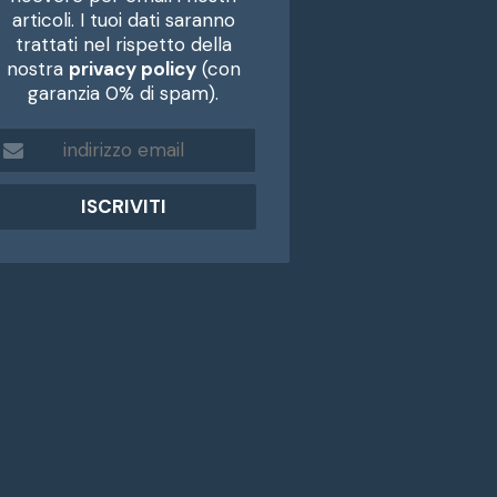
articoli. I tuoi dati saranno
trattati nel rispetto della
nostra
privacy policy
(con
garanzia 0% di spam).
m