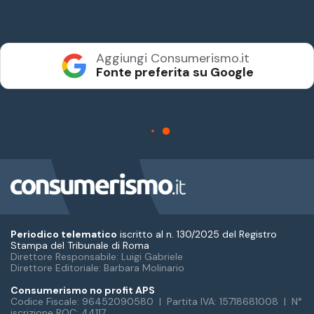
Periodico telematico
iscritto al n. 130/2025 del Registro
Stampa del Tribunale di Roma
Direttore Responsabile: Luigi Gabriele
Direttore Editoriale: Barbara Molinario
Consumerismo no profit APS
Codice Fiscale: 96452090580 | Partita IVA: 15718681008 | N°
iscrizione ROC: 44117