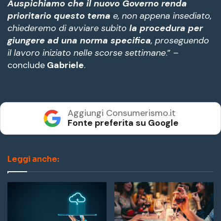
Auspichiamo che il nuovo Governo renda
prioritario questo tema
e, non appena insediato,
chiederemo di avviare subito
la procedura per
giungere ad una norma specifica
, proseguendo
il lavoro iniziato nelle scorse settimane
.” –
conclude
Gabriele
.
Aggiungi Consumerismo.it
Fonte preferita su Google
Leggi anche: