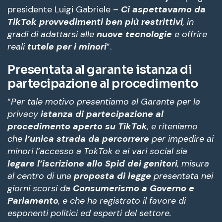
presidente Luigi Gabriele –
Ci aspettavamo da
TikTok provvedimenti ben più restrittivi
, in
gradi di adattarsi alle
nuove tecnologie
e offrire
reali
tutele per i minori
”.
Presentata al garante istanza di
partecipazione al procedimento
“
Per tale motivo presentiamo al Garante per la
privacy
istanza di partecipazione al
procedimento aperto su TikTok
, e riteniamo
che
l’unica strada da percorrere
per impedire ai
minori l’accesso a TokTok e ai vari social sia
legare l’iscrizione allo Spid dei genitori
, misura
al centro di una
proposta di legge
presentata nei
giorni scorsi da
Consumerismo a Governo e
Parlamento
, e che ha registrato il favore di
esponenti politici ed esperti del settore.