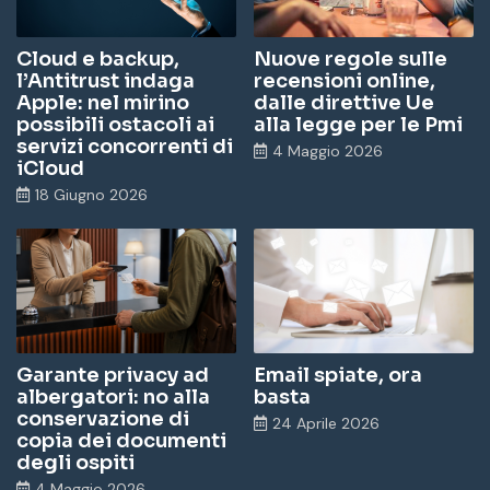
Cloud e backup,
Nuove regole sulle
l’Antitrust indaga
recensioni online,
Apple: nel mirino
dalle direttive Ue
possibili ostacoli ai
alla legge per le Pmi
servizi concorrenti di
4 Maggio 2026
iCloud
18 Giugno 2026
Garante privacy ad
Email spiate, ora
albergatori: no alla
basta
conservazione di
24 Aprile 2026
copia dei documenti
degli ospiti
4 Maggio 2026