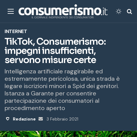
Menu
Cambi
Ce
INTERNET
TikTok, Consumerismo:
impegni insufficienti,
servono misure certe
Intelligenza artificiale raggirabile ed
estremamente pericolosa, unica strada è
legare iscrizioni minori a Spid dei genitori.
Istanza a Garante per consentire
partecipazione dei consumatori al
procedimento aperto
Redazione
Invia
3 Febbraio 2021
un'email