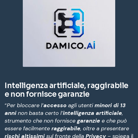
Intelligenza artificiale, raggirabile
e non fornisce garanzie
“
Per bloccare l’
accesso
agli utenti
minori di 13
anni
non basta certo l’
intelligenza artificiale
,
strumento che non fornisce
garanzie
e che può
essere facilmente
raggirabile
, oltre a presentare
rischi altissimi
sul fronte della
Privacy
– spiega il