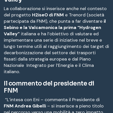
La collaborazione si inserisce anche nel contesto
del progetto
H2iseO di FNM
e Trenord (società
partecipata da FNM), che punta a far diventare
il
Sebino e la Valcamonica la prima “Hydrogen
Valley”
italiana e ha l’obiettivo di valutare ed
implementare una serie di iniziative nel breve e
lungo termine utili al raggiungimento dei target di
decarbonizzazione del settore dei trasporti
fissati dalla strategia europea e dal Piano
Nazionale Integrato per l’Energia e il Clima
italiano.
Il commento del presidente di
FNM
“L’intesa con Eni – commenta il Presidente di
FNM Andrea Gibelli
– si inserisce a pieno titolo
nel percorso verso una mobilità a zero impatto