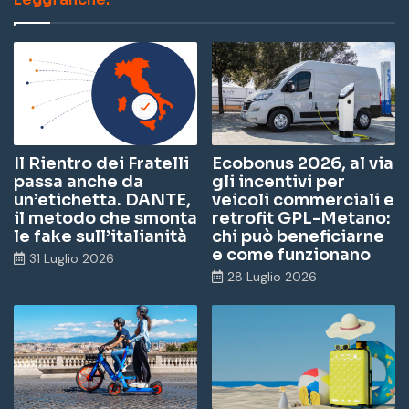
Il Rientro dei Fratelli
Ecobonus 2026, al via
passa anche da
gli incentivi per
un’etichetta. DANTE,
veicoli commerciali e
il metodo che smonta
retrofit GPL-Metano:
le fake sull’italianità
chi può beneficiarne
e come funzionano
31 Luglio 2026
28 Luglio 2026