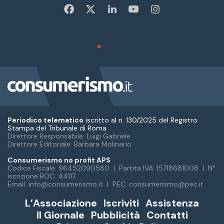
Periodico telematico
iscritto al n. 130/2025 del Registro
Stampa del Tribunale di Roma
Direttore Responsabile: Luigi Gabriele
Direttore Editoriale: Barbara Molinario
Consumerismo no profit APS
Codice Fiscale: 96452090580 | Partita IVA: 15718681008 | N°
iscrizione ROC: 44117
Email: info@consumerismo.it | PEC: consumerismo@pec.it
L’Associazione
Iscriviti
Assistenza
Il Giornale
Pubblicità
Contatti