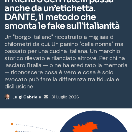
a
i
l