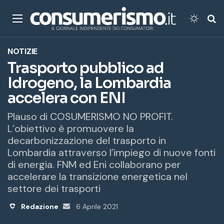
Menu
Cambi
Ce
NOTIZIE
Trasporto pubblico ad
Idrogeno, la Lombardia
accelera con ENI
Plauso di COSUMERISMO NO PROFIT.
L’obiettivo è promuovere la
decarbonizzazione del trasporto in
Lombardia attraverso l’impiego di nuove fonti
di energia. FNM ed Eni collaborano per
accelerare la transizione energetica nel
settore dei trasporti
Redazione
Invia
6 Aprile 2021
un'email