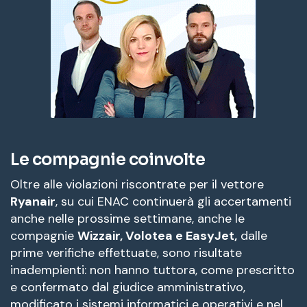
Le compagnie coinvolte
Oltre alle violazioni riscontrate per il vettore
Ryanair
, su cui ENAC continuerà gli accertamenti
anche nelle prossime settimane, anche le
compagnie
Wizzair, Volotea e EasyJet,
dalle
prime verifiche effettuate, sono risultate
inadempienti: non hanno tuttora, come prescritto
e confermato dal giudice amministrativo,
modificato i sistemi informatici e operativi e nel