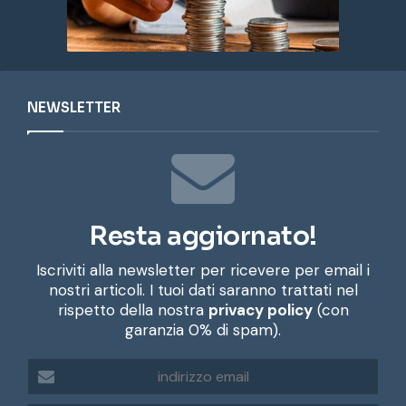
NEWSLETTER
Resta aggiornato!
Iscriviti alla newsletter per ricevere per email i
nostri articoli. I tuoi dati saranno trattati nel
rispetto della nostra
privacy policy
(con
garanzia 0% di spam).
i
n
d