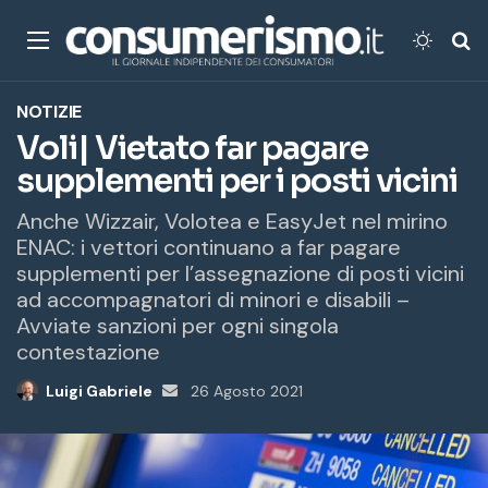
Menu
Cambi
Ce
NOTIZIE
Voli| Vietato far pagare
supplementi per i posti vicini
Anche Wizzair, Volotea e EasyJet nel mirino
ENAC: i vettori continuano a far pagare
supplementi per l’assegnazione di posti vicini
ad accompagnatori di minori e disabili –
Avviate sanzioni per ogni singola
contestazione
Luigi Gabriele
Invia
26 Agosto 2021
un'email