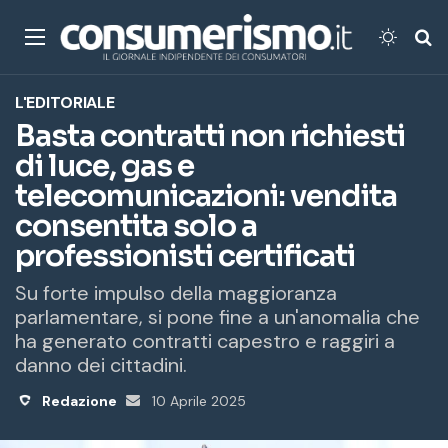
Menu
Cambi
Ce
L'EDITORIALE
Basta contratti non richiesti
di luce, gas e
telecomunicazioni: vendita
consentita solo a
professionisti certificati
Su forte impulso della maggioranza
parlamentare, si pone fine a un'anomalia che
ha generato contratti capestro e raggiri a
danno dei cittadini.
Redazione
Invia
10 Aprile 2025
un'email