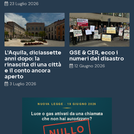
23 Luglio 2026
L’Aquila, diciassette
GSE & CER, ecco i
anni dopo: la
numeri del disastro
rinascita di una città
12 Giugno 2026
e il conto ancora
aperto
3 Luglio 2026