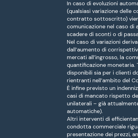
In caso di evoluzioni automa
(qualsiasi variazione delle 
contratto sottoscritto) vie
comunicazione nel caso di a
scadere di sconti o di passa
Nel caso di variazioni deriv
dall’aumento di corrispettiv
mercati all’ingrosso, la co
quantificazione monetaria. 
disponibili sia per i clienti 
rientranti nell’ambito del 
È infine previsto un indenniz
casi di mancato rispetto del
unilaterali – già attualment
automatiche).
Altri interventi di efficie
condotta commerciale riguar
presentazione dei prezzi, 