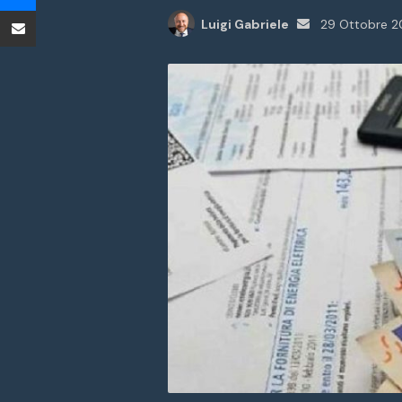
Condividi tramite Email
Invia
Luigi Gabriele
29 Ottobre 
un'email