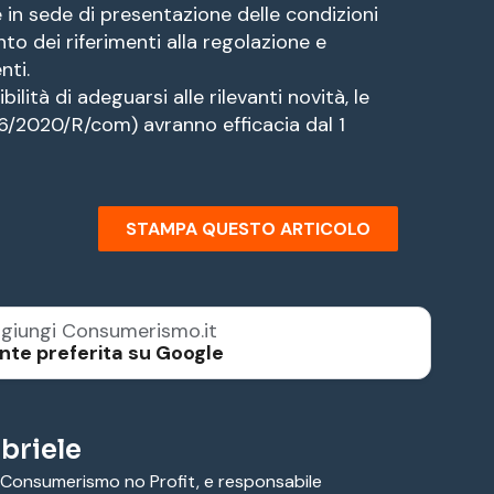
 in sede di presentazione delle condizioni
nto dei riferimenti alla regolazione e
nti.
bilità di adeguarsi alle rilevanti novità, le
26/2020/R/com) avranno efficacia dal 1
STAMPA QUESTO ARTICOLO
giungi Consumerismo.it
nte preferita su Google
briele
 Consumerismo no Profit, e responsabile