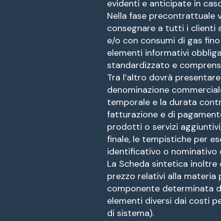
evidenti e anticipate in caso
Nella fase precontrattuale 
consegnare a tutti i clienti 
e/o con consumi di gas fin
elementi informativi obbligat
standardizzato e comprensi
Tra l’altro dovrà presentare l
denominazione commerciale e 
temporale e la durata contr
fatturazione e di pagamento,
prodotti o servizi aggiuntivi
finale, le tempistiche per es
identificativo o nominativo
La Scheda sintetica inoltre c
prezzo relativi alla materia 
componente determinata dal
elementi diversi dai costi p
di sistema).