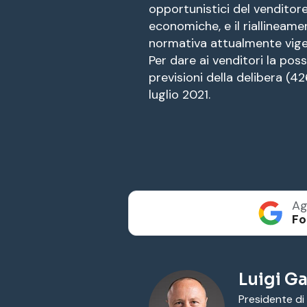
opportunistici del venditore
economiche, e il riallineame
normativa attualmente vige
Per dare ai venditori la possi
previsioni della delibera (4
luglio 2021.
Ag
Fo
Luigi Ga
Presidente di