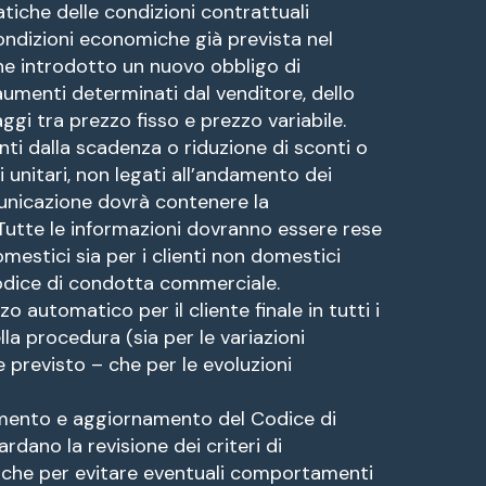
tiche delle condizioni contrattuali
condizioni economiche già prevista nel
ne introdotto un nuovo obbligo di
umenti determinati dal venditore, dello
ggi tra prezzo fisso e prezzo variabile.
anti dalla scadenza o riduzione di sconti o
i unitari, non legati all’andamento dei
municazione dovrà contenere la
Tutte le informazioni dovranno essere rese
domestici sia per i clienti non domestici
Codice di condotta commerciale.
zo automatico per il cliente finale in tutti i
la procedura (sia per le variazioni
e previsto – che per le evoluzioni
ntamento e aggiornamento del Codice di
dano la revisione dei criteri di
anche per evitare eventuali comportamenti