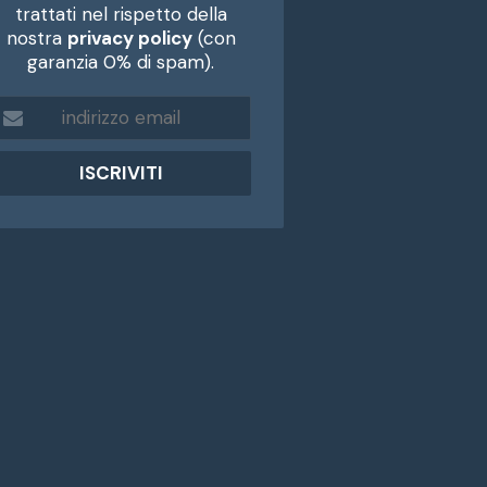
trattati nel rispetto della
nostra
privacy policy
(con
garanzia 0% di spam).
m