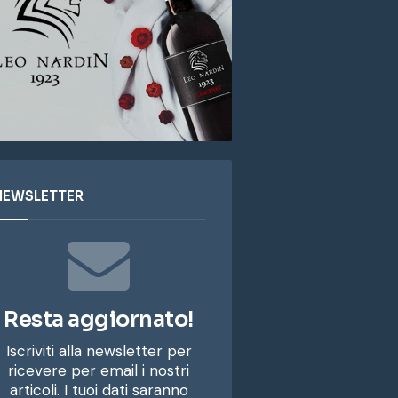
NEWSLETTER
Resta aggiornato!
Iscriviti alla newsletter per
ricevere per email i nostri
articoli. I tuoi dati saranno