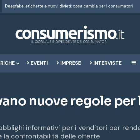
Deepfake, etichette e nuovi divieti: cosa cambia per i consumatori
RICHE
EVENTI
IMPRESE
INTERVISTE
B
ivano nuove regole per 
blighi informativi per i venditori per render
 la confrontabilità delle offerte