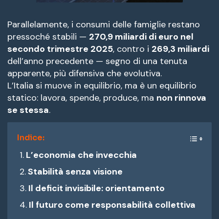
Parallelamente, i consumi delle famiglie restano
pressoché stabili —
270,9 miliardi di euro nel
secondo trimestre 2025
, contro i
269,3 miliardi
dell’anno precedente — segno di una tenuta
apparente, più difensiva che evolutiva.
L’Italia si muove in equilibrio, ma è un equilibrio
statico: lavora, spende, produce, ma
non rinnova
se stessa
.
Indice:
L’economia che invecchia
Stabilità senza visione
Il deficit invisibile: orientamento
Il futuro come responsabilità collettiva