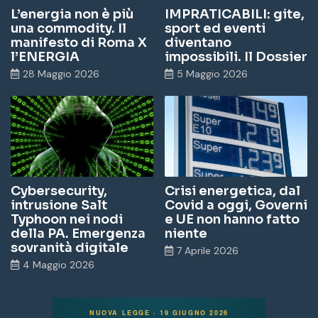
L’energia non è più
IMPRATICABILI: gite,
una commodity. Il
sport ed eventi
manifesto di Roma X
diventano
l’ENERGIA
impossibili. Il Dossier
28 Maggio 2026
5 Maggio 2026
Cybersecurity,
Crisi energetica, dal
intrusione Salt
Covid a oggi, Governi
Typhoon nei nodi
e UE non hanno fatto
della PA. Emergenza
niente
sovranità digitale
7 Aprile 2026
4 Maggio 2026