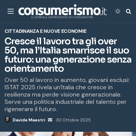
Menu
Cambi
Ce
CITTADINANZA E NUOVE ECONOMIE
Cresce il lavoro tra gli over
50, ma l’Italia smarrisce il suo
futuro: una generazione senza
orientamento
Over 50 al lavoro in aumento, giovani esclusi:
ISTAT 2025 rivela un’Italia che cresce in
resilienza ma perde visione generazionale.
Serve una politica industriale del talento per
rigenerare il futuro.
Davide Maestri
Invia
30 Ottobre 2025
un'email