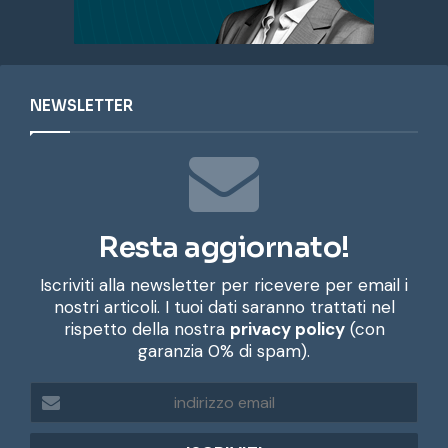
NEWSLETTER
Resta aggiornato!
Iscriviti alla newsletter per ricevere per email i
nostri articoli. I tuoi dati saranno trattati nel
rispetto della nostra
privacy policy
(con
garanzia 0% di spam).
i
n
d