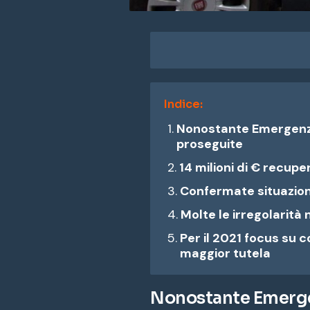
Indice:
Nonostante Emergenza
proseguite
14 milioni di € recuper
Confermate situazioni
Molte le irregolarità 
Per il 2021 focus su co
maggior tutela
Nonostante Emergen