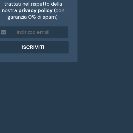
trattati nel rispetto della
nostra
privacy policy
(con
garanzia 0% di spam).
m