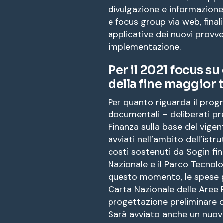
divulgazione e informazione
e focus group via web, final
applicative dei nuovi provve
implementazione.
Per il 2021 focus su 
della fine maggior 
Per quanto riguarda il progr
documentali – deliberati pr
Finanza sulla base del vigen
avviati nell’ambito dell’istr
costi sostenuti da Sogin fi
Nazionale e il Parco Tecnolo
questo momento, le spese pe
Carta Nazionale delle Aree 
progettazione preliminare d
Sarà avviato anche un nuov