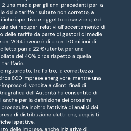
 2 una media per gli anni precedenti pari a
e delle tariffe risultate non corrette, a
rifiche ispettive e oggetto di sanzione, è di
otale dei recuperi relativi all’accertamento di
o delle tariffe da parte di gestori di medie
dal 2014 invece è di circa 170 milioni di
olletta pari a 22 €/utente, per una
ollata del 40% circa rispetto a quella
tariffarie.
 riguardato, tra l’altro, la correttezza
r circa 800 imprese energivore, mentre una
imprese di vendita a clienti finali di
l’Anagrafica dell’Autorità ha consentito di
li anche per la definizione dei prossimi
proseguita inoltre l’attività di analisi dei
rese di distribuzione elettriche, acquisiti
iche ispettive.
o delle imprese, anche iniziative di