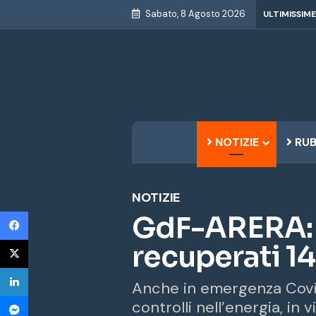
Sabato, 8 Agosto 2026
ULTIMISSIME
NOTIZIE
RUB
NOTIZIE
Facebook
GdF-ARERA: 
X
recuperati 14
LinkedIn
Anche in emergenza Covid 
Messenger
controlli nell’energia, in 