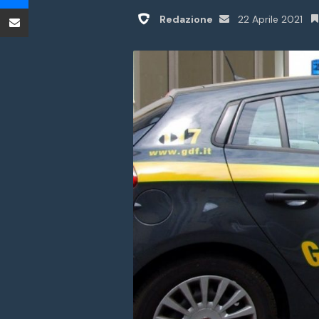
Condividi tramite Email
Invia
Redazione
22 Aprile 2021
un'email