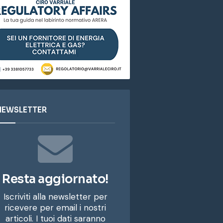
NEWSLETTER
Resta aggiornato!
Iscriviti alla newsletter per
ricevere per email i nostri
articoli. I tuoi dati saranno