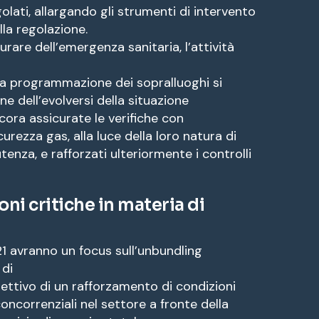
olati, allargando gli strumenti di intervento
lla regolazione.
are dell’emergenza sanitaria, l’attività
 la programmazione dei sopralluoghi si
one dell’evolversi della situazione
ora assicurate le verifiche con
urezza gas, alla luce della loro natura di
utenza, e rafforzati ulteriormente i controlli
ni critiche in materia di
021 avranno un focus sull’unbundling
 di
iettivo di un rafforzamento di condizioni
concorrenziali nel settore a fronte della