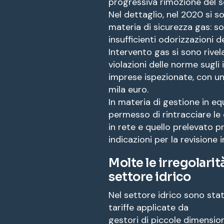
progressiva rimozione del se
Nel dettaglio, nel 2020 si s
materia di sicurezza gas: so
insufficienti odorizzazioni de
Intervento gas si sono rive
violazioni delle norme sugli 
imprese ispezionate, con un
mila euro.
In materia di gestione in equ
permesso di rintracciare le
in rete e quello prelevato pre
indicazioni per la revisione 
Molte le irregolarità
settore idrico
Nel settore idrico sono state
tariffe applicate da
gestori di piccole dimension