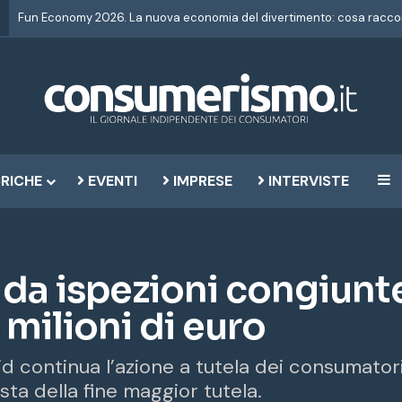
RICHE
EVENTI
IMPRESE
INTERVISTE
B
da ispezioni congiunt
 milioni di euro
continua l’azione a tutela dei consumatori.
vista della fine maggior tutela.