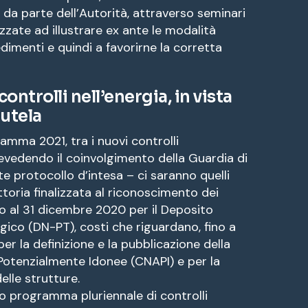
 da parte dell’Autorità, attraverso seminari
izzate ad illustrare ex ante le modalità
dimenti e quindi a favorirne la corretta
controlli nell’energia, in vista
tutela
amma 2021, tra i nuovi controlli
evedendo il coinvolgimento della Guardia di
te protocollo d’intesa – ci saranno quelli
uttoria finalizzata al riconoscimento dei
no al 31 dicembre 2020 per il Deposito
gico (DN-PT), costi che riguardano, fino a
r la definizione e la pubblicazione della
Potenzialmente Idonee (CNAPI) e per la
elle strutture.
o programma pluriennale di controlli