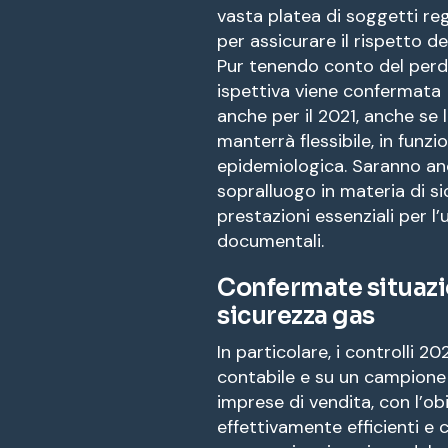
vasta platea di soggetti reg
per assicurare il rispetto de
Pur tenendo conto del perdur
ispettiva viene confermata
anche per il 2021, anche se
manterrà flessibile, in funzi
epidemiologica. Saranno anc
sopralluogo in materia di sic
prestazioni essenziali per l’
documentali.
Confermate situazio
sicurezza gas
In particolare, i controlli 2
contabile e su un campione
imprese di vendita, con l’ob
effettivamente efficienti e 