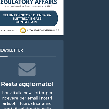
NEWSLETTER
Resta aggiornato!
Iscriviti alla newsletter per
ricevere per email i nostri
articoli. I tuoi dati saranno
trattati nel rispetto della