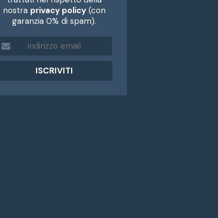
nostra
privacy policy
(con
garanzia 0% di spam).
m