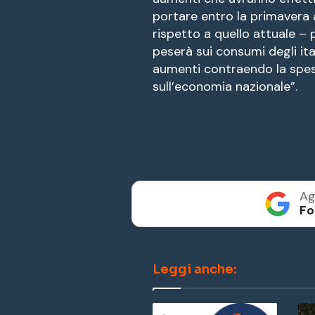
portare entro la primavera 
rispetto a quello attuale –
peserà sui consumi degli ital
aumenti contraendo la spes
sull’economia nazionale”.
Ag
Fo
Leggi anche: