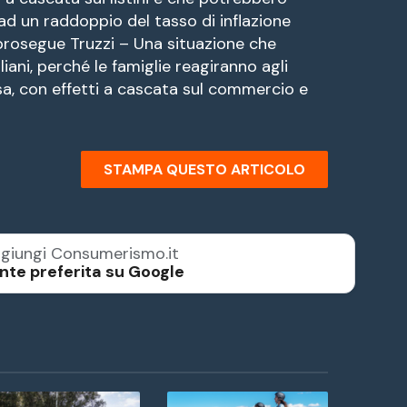
ad un raddoppio del tasso di inflazione
 prosegue Truzzi – Una situazione che
iani, perché le famiglie reagiranno agli
a, con effetti a cascata sul commercio e
STAMPA QUESTO ARTICOLO
giungi Consumerismo.it
nte preferita su Google