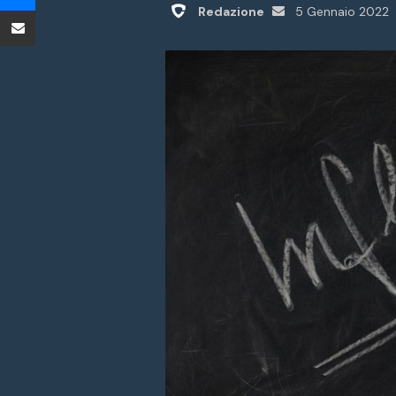
Invia
Condividi tramite Email
Redazione
5 Gennaio 2022
un'email