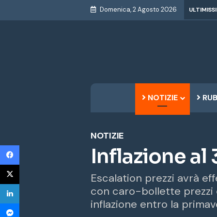
Domenica, 2 Agosto 2026
ULTIMISS
NOTIZIE
RUB
NOTIZIE
Facebook
Inflazione al
X
Escalation prezzi avrà effe
LinkedIn
con caro-bollette prezzi 
inflazione entro la prima
Messenger