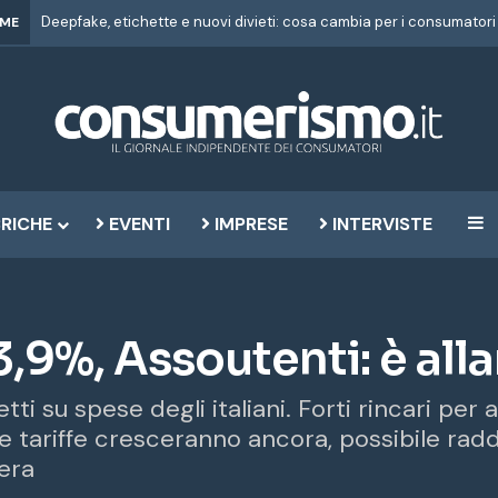
Deepfake, etichette e nuovi divieti: cosa cambia per i consumatori
IME
RICHE
EVENTI
IMPRESE
INTERVISTE
B
 3,9%, Assoutenti: è a
tti su spese degli italiani. Forti rincari per 
e tariffe cresceranno ancora, possibile rad
vera