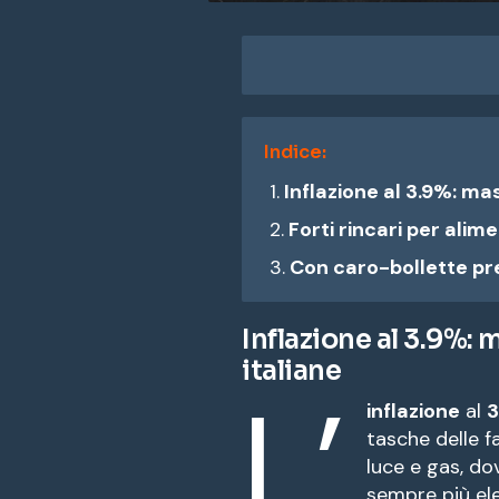
Indice:
Inflazione al 3.9%: mas
Forti rincari per alime
Con caro-bollette pr
Inflazione al 3.9%: 
italiane
L’
inflazione
al
3
tasche delle fa
luce e gas, do
sempre più el