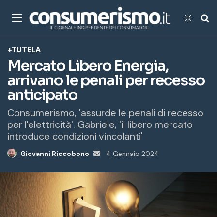
Menu
Cambi
Ce
+TUTELA
Mercato Libero Energia,
arrivano le penali per recesso
anticipato
Consumerismo, 'assurde le penali di recesso
per l'elettricità'. Gabriele, 'il libero mercato
introduce condizioni vincolanti'
Giovanni Riccobono
Invia
4 Gennaio 2024
un'email