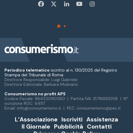
Periodico telematico
iscritto al n. 130/2025 del Registro
Stampa del Tribunale di Roma
Direttore Responsabile: Luigi Gabriele
Direttore Editoriale: Barbara Molinario
Consumerismo no profit APS
Codice Fiscale: 96452090580 | Partita IVA: 15718681008 | N°
iscrizione ROC: 44117
Email: info@consumerismo.it | PEC: consumerismo@pec.it
L’Associazione
Iscriviti
Assistenza
Il Giornale
Pubblicità
Contatti