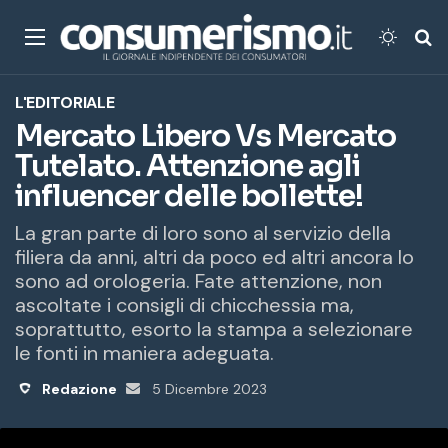
Menu
Cambi
Ce
L'EDITORIALE
Mercato Libero Vs Mercato
Tutelato. Attenzione agli
influencer delle bollette!
La gran parte di loro sono al servizio della
filiera da anni, altri da poco ed altri ancora lo
sono ad orologeria. Fate attenzione, non
ascoltate i consigli di chicchessia ma,
soprattutto, esorto la stampa a selezionare
le fonti in maniera adeguata.
Redazione
Invia
5 Dicembre 2023
un'email