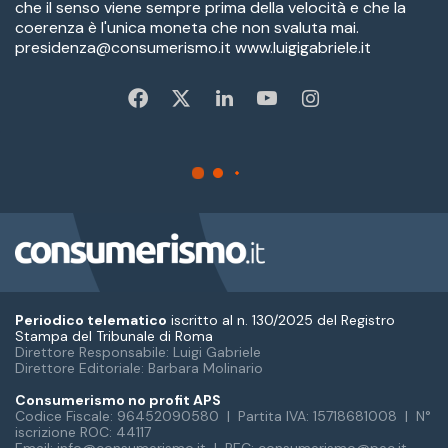
Periodico telematico
iscritto al n. 130/2025 del Registro
Stampa del Tribunale di Roma
Direttore Responsabile: Luigi Gabriele
Direttore Editoriale: Barbara Molinario
Consumerismo no profit APS
Codice Fiscale: 96452090580 | Partita IVA: 15718681008 | N°
iscrizione ROC: 44117
Email: info@consumerismo.it | PEC: consumerismo@pec.it