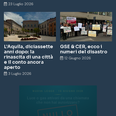
23 Luglio 2026
L’Aquila, diciassette
GSE & CER, ecco i
anni dopo: la
numeri del disastro
rinascita di una città
12 Giugno 2026
e il conto ancora
aperto
3 Luglio 2026