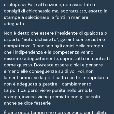
orologeria. Fate attenzione, non ascoltate i
consigli di chicchessia ma, soprattutto, esorto la
stampa a selezionare le fonti in maniera
adeguata.
Non è detto che essere Presidente di qualcosa o
esperto “auto dichiarato”, garantisca terzietà e
competenza. Ribadisco agli amici della stampa
che l’indipendenza e la competenza vanno
misurate adeguatamente, soprattutto in contesti
come questo. Dovreste essere cinici e pensare
almeno alle conseguenze su di voi. Poi, non
lamentiamoci se la politica fa scelte impopolari o
non è adeguata a gestire il cambiamento.
La politica, però, viene punita nelle urne; la
stampa, invece, viene premiata con gli ascolti…
anche se dice fesserie.
È da troppo tempo che non vengono controllate