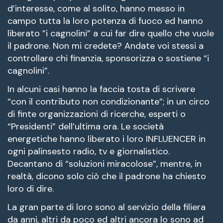
d’interesse, come al solito, hanno messo in
campo tutta la loro potenza di fuoco ed hanno
liberato ”i cagnolini” a cui far dire quello che vuole
il padrone. Non mi credete? Andate voi stessi a
controllare chi finanzia, sponsorizza o sostiene “i
cagnolini”.
In alcuni casi hanno la faccia tosta di scrivere
“con il contributo non condizionante”; in un circo
di finte organizzazioni di ricerche, esperti o
“Presidenti” dell’ultima ora. Le società
energetiche hanno liberato i loro INFLUENCER in
ogni palinsesto radio, tv e giornalistico.
Decantano di “soluzioni miracolose”, mentre, in
realtà, dicono solo ciò che il padrone ha chiesto
loro di dire.
La gran parte di loro sono al servizio della filiera
da anni, altri da poco ed altri ancora lo sono ad