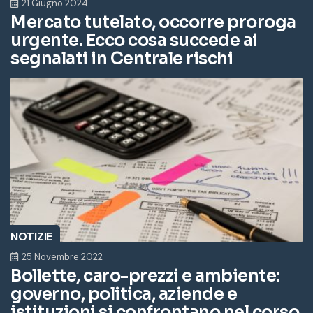
21 Giugno 2024
Mercato tutelato, occorre proroga
urgente. Ecco cosa succede ai
segnalati in Centrale rischi
NOTIZIE
25 Novembre 2022
Bollette, caro-prezzi e ambiente:
governo, politica, aziende e
istituzioni si confrontano nel corso