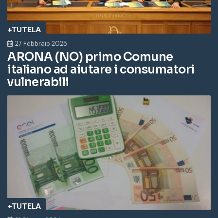
+TUTELA
27 Febbraio 2025
ARONA (NO) primo Comune
italiano ad aiutare i consumatori
vulnerabili
+TUTELA