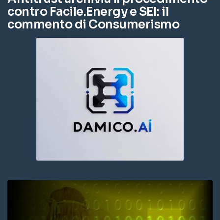
contro Facile.Energy e SEI: il
commento di Consumerismo