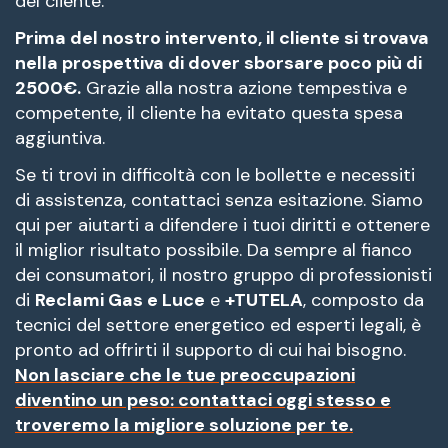
del cliente.
Prima del nostro intervento, il cliente si trovava
nella prospettiva di dover sborsare poco più di
2500€.
Grazie alla nostra azione tempestiva e
competente, il cliente ha evitato questa spesa
aggiuntiva.
Se ti trovi in difficoltà con le bollette e necessiti
di assistenza, contattaci senza esitazione. Siamo
qui per aiutarti a difendere i tuoi diritti e ottenere
il miglior risultato possibile. Da sempre al fianco
dei consumatori, il nostro gruppo di professionisti
di
Reclami Gas e Luce
e
+TUTELA
, composto da
tecnici del settore energetico ed esperti legali, è
pronto ad offrirti il supporto di cui hai bisogno.
Non lasciare che le tue preoccupazioni
diventino un peso: contattaci oggi stesso e
troveremo la migliore soluzione per te.