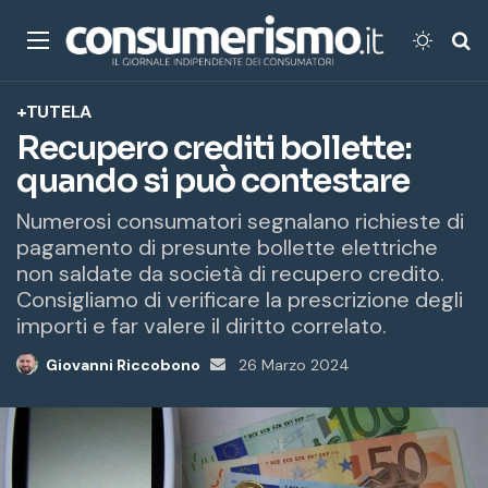
Menu
Cambi
Ce
+TUTELA
Recupero crediti bollette:
quando si può contestare
Numerosi consumatori segnalano richieste di
pagamento di presunte bollette elettriche
non saldate da società di recupero credito.
Consigliamo di verificare la prescrizione degli
importi e far valere il diritto correlato.
Giovanni Riccobono
Invia
26 Marzo 2024
un'email