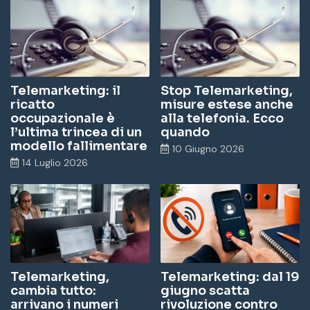
Telemarketing: il
Stop Telemarketing,
ricatto
misure estese anche
occupazionale è
alla telefonia. Ecco
l’ultima trincea di un
quando
modello fallimentare
10 Giugno 2026
14 Luglio 2026
Telemarketing,
Telemarketing: dal 19
cambia tutto:
giugno scatta
arrivano i numeri
rivoluzione contro