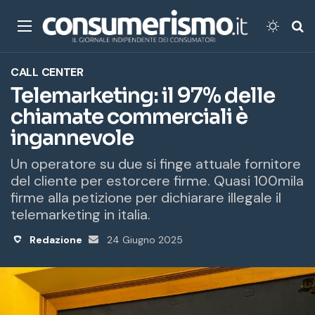
Menu
Cambi
Ce
CALL CENTER
Telemarketing: il 97% delle
chiamate commerciali è
ingannevole
Un operatore su due si finge attuale fornitore
del cliente per estorcere firme. Quasi 100mila
firme alla petizione per dichiarare illegale il
telemarketing in italia.
Redazione
Invia
24 Giugno 2025
un'email