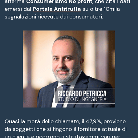
afferma
Consumerismo No profit
, che cita i dati
emersi dal
Portale Antitruffa
su oltre 10mila
segnalazioni ricevute dai consumatori.
Quasi la metà delle chiamate, il 47,9%, proviene
da soggetti che si fingono il fornitore attuale di
un cliente e ricorrono a stratagemmi vari per