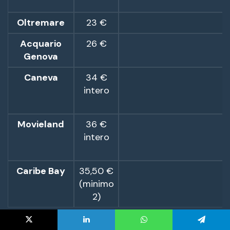
X
LinkedIn
WhatsApp
Telegram