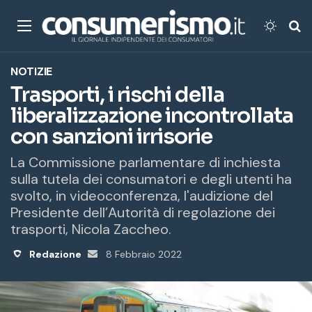
Menu
Cambi
Ce
NOTIZIE
Trasporti, i rischi della
liberalizzazione incontrollata
con sanzioni irrisorie
La Commissione parlamentare di inchiesta
sulla tutela dei consumatori e degli utenti ha
svolto, in videoconferenza, l'audizione del
Presidente dell’Autorità di regolazione dei
trasporti, Nicola Zaccheo.
Redazione
Invia
8 Febbraio 2022
un'email