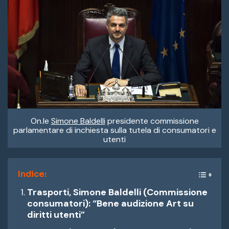
On.le
Simone Baldelli
presidente commissione
parlamentare di inchiesta sulla tutela di consumatori e
utenti
Indice:
Trasporti, Simone Baldelli (Commissione
consumatori): “Bene audizione Art su
diritti utenti”