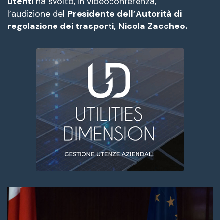
utenti
ha svolto, in videoconferenza,
l’audizione del
Presidente dell’Autorità di
regolazione dei trasporti,
Nicola Zaccheo.