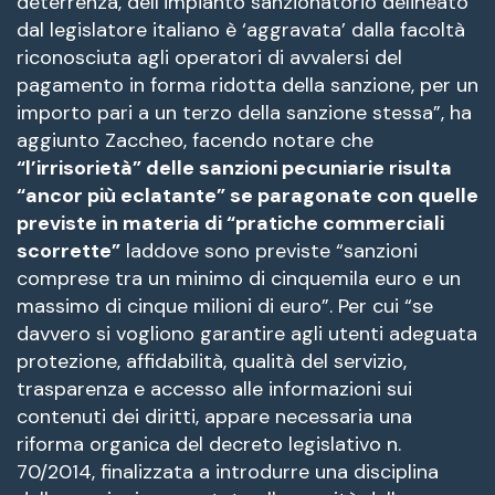
deterrenza, dell’impianto sanzionatorio delineato
dal legislatore italiano è ‘aggravata’ dalla facoltà
riconosciuta agli operatori di avvalersi del
pagamento in forma ridotta della sanzione, per un
importo pari a un terzo della sanzione stessa”, ha
aggiunto Zaccheo, facendo notare che
“l’irrisorietà” delle sanzioni pecuniarie risulta
“ancor più eclatante” se paragonate con quelle
previste in materia di “pratiche commerciali
scorrette”
laddove sono previste “sanzioni
comprese tra un minimo di cinquemila euro e un
massimo di cinque milioni di euro”. Per cui “se
davvero si vogliono garantire agli utenti adeguata
protezione, affidabilità, qualità del servizio,
trasparenza e accesso alle informazioni sui
contenuti dei diritti, appare necessaria una
riforma organica del decreto legislativo n.
70/2014, finalizzata a introdurre una disciplina