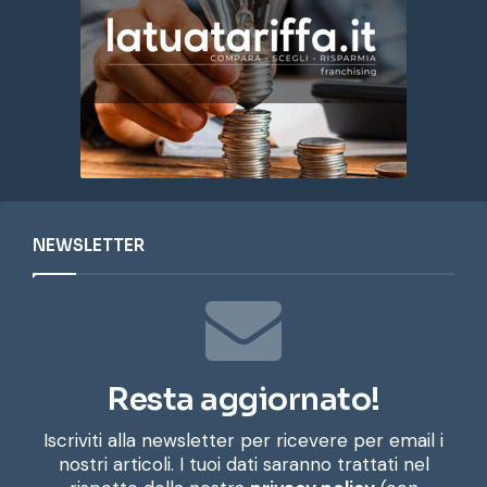
NEWSLETTER
Resta aggiornato!
Iscriviti alla newsletter per ricevere per email i
nostri articoli. I tuoi dati saranno trattati nel