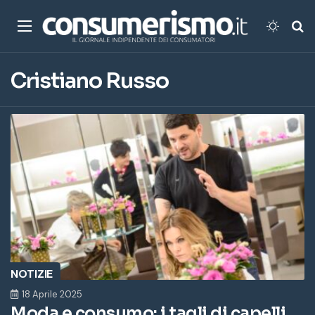
Menu
Cambi
Ce
Cristiano Russo
NOTIZIE
18 Aprile 2025
Moda e consumo: i tagli di capelli