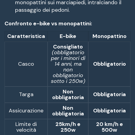
monopattini sui marciapiedi, intralciando il
passaggio dei pedoni.
Confronto e-bike vs monopattini:
Caratteristica
E-bike
Monopattino
Consigliato
(obbligatorio
per i minori di
Casco
14 anni, ma
Obbligatorio
non
obbligatorio
sotto i 250w)
Non
Targa
Obbligatoria
obbligatoria
Non
Assicurazione
Obbligatoria
obbligatoria
Limite di
25km/h e
20 km/h e
velocità
250w
500w