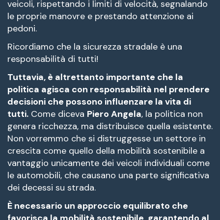
veicoli, rispettando i limiti di velocità, segnalando
le proprie manovre e prestando attenzione ai
pedoni.
Ricordiamo che la sicurezza stradale è una
responsabilità di tutti!
Tuttavia, è altrettanto importante che la
politica agisca con responsabilità nel prendere
decisioni che possono influenzare la vita di
tutti.
Come diceva
Piero Angela
, la politica non
genera ricchezza, ma distribuisce quella esistente.
Non vorremmo che si distruggesse un settore in
crescita come quello della mobilità sostenibile a
vantaggio unicamente dei veicoli individuali come
le automobili, che causano una parte significativa
dei decessi su strada.
È necessario un approccio equilibrato che
favorisca la mobilità sostenibile, garantendo al