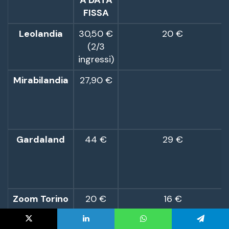
X
LinkedIn
WhatsApp
Telegram