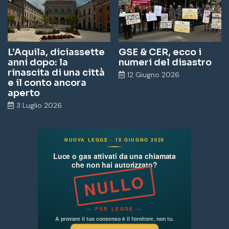
L’Aquila, diciassette
GSE & CER, ecco i
anni dopo: la
numeri del disastro
rinascita di una città
12 Giugno 2026
e il conto ancora
aperto
3 Luglio 2026