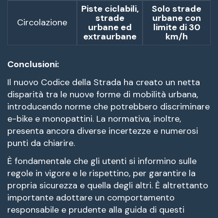
Piste ciclabili,
Solo strade
strade
urbane con
Circolazione
urbane ed
limite di 30
extraurbane
km/h
Conclusioni:
Il nuovo Codice della Strada ha creato un netta
disparità tra le nuove forme di mobilità urbana,
introducendo norme che potrebbero discriminare
e-bike e monopattini. La normativa, inoltre,
presenta ancora diverse incertezze e numerosi
punti da chiarire.
È fondamentale che gli utenti si informino sulle
regole in vigore e le rispettino, per garantire la
propria sicurezza e quella degli altri. È altrettanto
importante adottare un comportamento
responsabile e prudente alla guida di questi