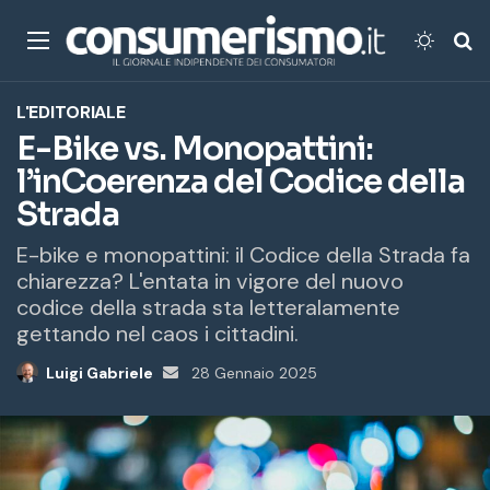
Menu
Cambi
Ce
L'EDITORIALE
E-Bike vs. Monopattini:
l’inCoerenza del Codice della
Strada
E-bike e monopattini: il Codice della Strada fa
chiarezza? L'entata in vigore del nuovo
codice della strada sta letteralamente
gettando nel caos i cittadini.
Luigi Gabriele
Invia
28 Gennaio 2025
un'email