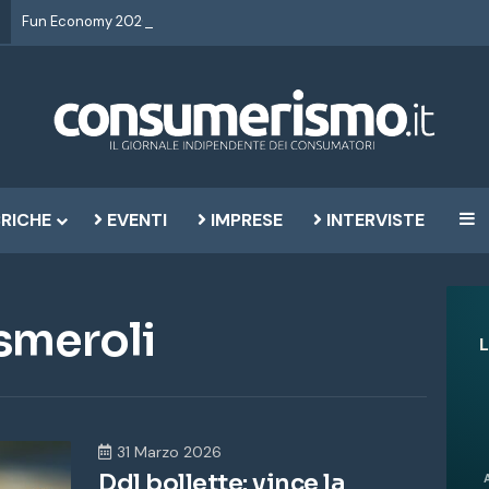
RICHE
EVENTI
IMPRESE
INTERVISTE
B
smeroli
31 Marzo 2026
Ddl bollette: vince la