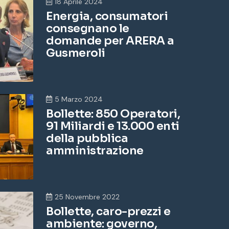
18 Aprile 2024
Energia, consumatori
consegnano le
domande per ARERA a
Gusmeroli
5 Marzo 2024
Bollette: 850 Operatori,
91 Miliardi e 13.000 enti
della pubblica
amministrazione
25 Novembre 2022
Bollette, caro-prezzi e
ambiente: governo,