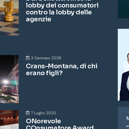
lobby dei consumatori
contro la lobby delle
agenzie
3 Gennaio 2026
Crans-Montana, di chi
erano figli?
7 Luglio 2025
ONorevole
COnsumatore Award