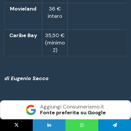
X
LinkedIn
WhatsApp
Telegram