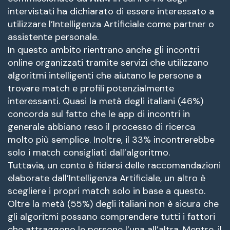
intervistati ha dichiarato di essere interessato a
utilizzare l’Intelligenza Artificiale come partner o
assistente personale.
In questo ambito rientrano anche gli incontri
online organizzati tramite servizi che utilizzano
algoritmi intelligenti che aiutano le persone a
trovare match e profili potenzialmente
interessanti. Quasi la metà degli italiani (46%)
concorda sul fatto che le app di incontri in
generale abbiano reso il processo di ricerca
molto più semplice. Inoltre, il 33% incontrerebbe
solo i match consigliati dall’algoritmo.
Tuttavia, un conto è fidarsi delle raccomandazioni
elaborate dall’Intelligenza Artificiale, un altro è
scegliere i propri match solo in base a questo.
Oltre la metà (55%) degli italiani non è sicura che
gli algoritmi possano comprendere tutti i fattori
che attraggono le persone l’una all’altra. Mentre, il