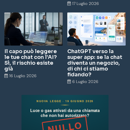
17 Luglio 2026
Il capo può leggere
ChatGPT verso la
le tue chat con l’AI?
super app: se la chat
Sì, il rischio esiste
diventa un negozio,
già
di chi ci stiamo
fidando?
16 Luglio 2026
6 Luglio 2026