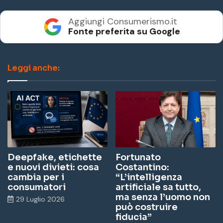
Aggiungi Consumerismo.it
Fonte preferita su Google
Leggi anche:
Deepfake, etichette
Fortunato
e nuovi divieti: cosa
Costantino:
cambia per i
“L’intelligenza
consumatori
artificiale sa tutto,
ma senza l’uomo non
29 Luglio 2026
può costruire
fiducia”