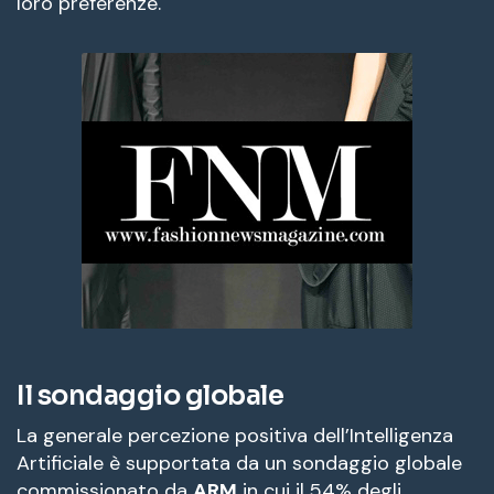
loro preferenze.
Il sondaggio globale
La generale percezione positiva dell’Intelligenza
Artificiale è supportata da un sondaggio globale
commissionato da
ARM
in cui il 54% degli