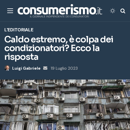
Menu
Cambi
Ce
L'EDITORIALE
Caldo estremo, è colpa dei
condizionatori? Ecco la
risposta
Luigi Gabriele
Invia
19 Luglio 2023
un'email