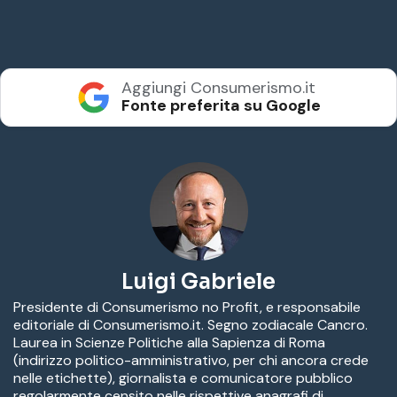
Aggiungi Consumerismo.it
Fonte preferita su Google
Luigi Gabriele
Presidente di Consumerismo no Profit, e responsabile
editoriale di Consumerismo.it. Segno zodiacale Cancro.
Laurea in Scienze Politiche alla Sapienza di Roma
(indirizzo politico-amministrativo, per chi ancora crede
nelle etichette), giornalista e comunicatore pubblico
regolarmente censito nelle rispettive anagrafi di