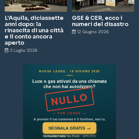
L’Aquila, diciassette
GSE & CER, ecco i
anni dopo: la
numeri del disastro
rinascita di una città
12 Giugno 2026
e il conto ancora
aperto
3 Luglio 2026