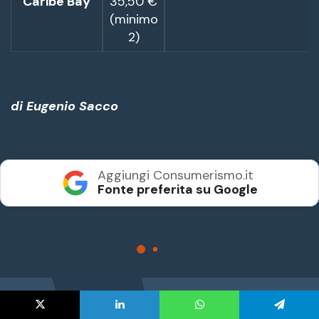
X
LinkedIn
WhatsApp
Telegram