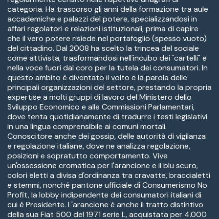
categoria. Ha trascorso gli anni della formazione tra aule
accademiche e palazzi del potere, specializzandosi in
affari regolatori e relazioni istituzionali, prima di capire
che il vero potere risiede nel portafoglio (spesso vuoto)
del cittadino. Dal 2008 ha scelto la trincea del sociale
come attivista, trasformandosi nell'incubo dei "cartelli" e
nella voce fuori dal coro per la tutela dei consumatori. In
questo ambito è diventato il volto e la parola delle
principali organizzazioni del settore, prestando la propria
expertise a molti gruppi di lavoro del Ministero dello
Sviluppo Economico e alle Commissioni Parlamentari,
dove tenta quotidianamente di tradurre i testi legislativi
in una lingua comprensibile ai comuni mortali.
Conoscitore anche dei gossip, delle autorità di vigilanza
e regolazione italiane, dove ne analizza regolazione,
posizioni e sopratutto comportamento. Vive
un'ossessione cromatica per l'arancione e il blu scuro,
colori eletti a divisa d'ordinanza tra cravatte, braccialetti
e stemmi, nonché pantone ufficiale di Consumerismo No
Profit, la lobby indipendente dei consumatori italiani di
cui è Presidente. L'arancione è anche il tratto distintivo
della sua Fiat 500 del 1971 serie L, acquistata per 4.000