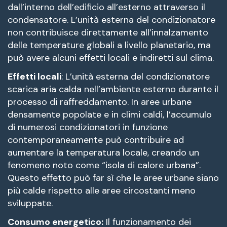
dall’interno dell’edificio all’esterno attraverso il
condensatore. L’unità esterna del condizionatore
non contribuisce direttamente all’innalzamento
delle temperature globali a livello planetario, ma
può avere alcuni effetti locali e indiretti sul clima.
Effetti locali
: L’unità esterna del condizionatore
scarica aria calda nell’ambiente esterno durante il
processo di raffreddamento. In aree urbane
densamente popolate e in climi caldi, l’accumulo
di numerosi condizionatori in funzione
contemporaneamente può contribuire ad
aumentare la temperatura locale, creando un
fenomeno noto come “isola di calore urbana”.
Questo effetto può far sì che le aree urbane siano
più calde rispetto alle aree circostanti meno
sviluppate.
Consumo energetico:
Il funzionamento dei